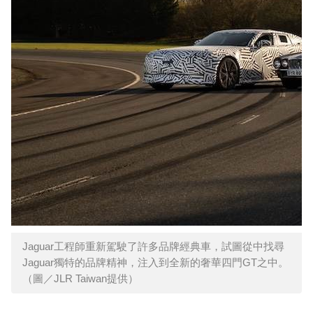
Jaguar工程師重新駕駛了許多品牌經典車，試圖從中找尋
Jaguar獨特的品牌精神，注入到全新的奢華四門GT之中。
（圖／JLR Taiwan提供）