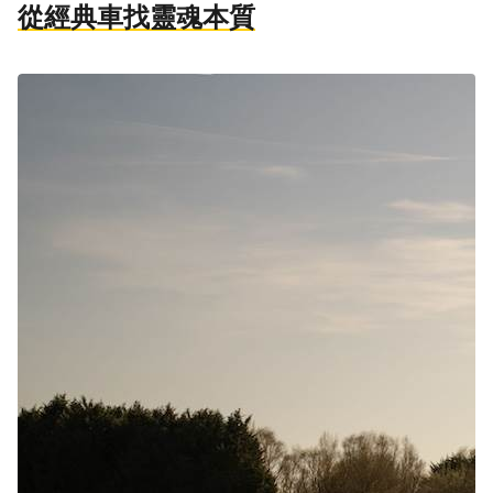
從經典車找靈魂本質