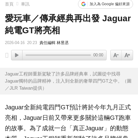
首頁
車訊
加入為 Google 偏好來源
愛玩車／傳承經典再出發 Jaguar
純電GT將亮相
2026-04-16
20:23
責任編輯 林昱丞
00:00
Jaguar工程師重新駕駛了許多品牌經典車，試圖從中找尋
Jaguar獨特的品牌精神，注入到全新的奢華四門GT之中。（圖
／JLR Taiwan提供）
Jaguar
全新純電四門GT預計將於今年九月正式
亮相，Jaguar日前又帶來更多關於這輛
GT跑車
的故事。為了成就一台「真正Jaguar」的動態