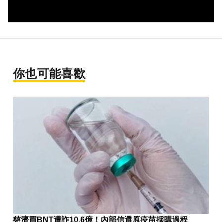
你也可能喜歡
慈濟買BNT遭詐10.6億！內部信還原疫苗採購過程