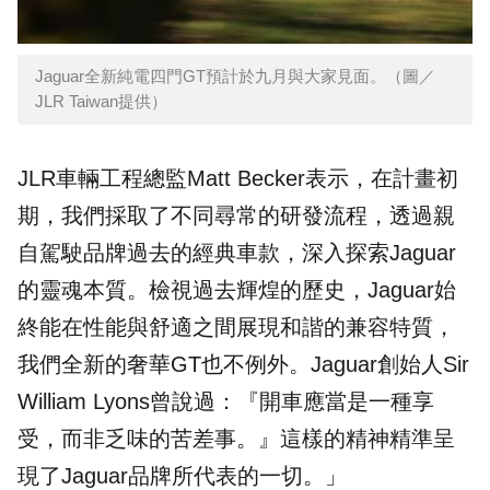
Jaguar全新純電四門GT預計於九月與大家見面。（圖／
JLR Taiwan提供）
JLR車輛工程總監Matt Becker表示，在計畫初
期，我們採取了不同尋常的研發流程，透過親
自駕駛品牌過去的經典車款，深入探索Jaguar
的靈魂本質。檢視過去輝煌的歷史，Jaguar始
終能在性能與舒適之間展現和諧的兼容特質，
我們全新的奢華GT也不例外。Jaguar創始人Sir
William Lyons曾說過：『開車應當是一種享
受，而非乏味的苦差事。』這樣的精神精準呈
現了Jaguar品牌所代表的一切。」