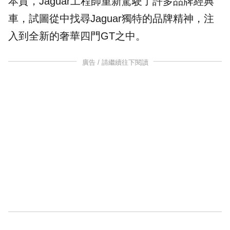
本質，Jaguar工程師重新駕駛了許多品牌經典
車，試圖從中找尋Jaguar獨特的品牌精神，注
入到全新的奢華四門GT之中。
廣告 / 請繼續往下閱讀