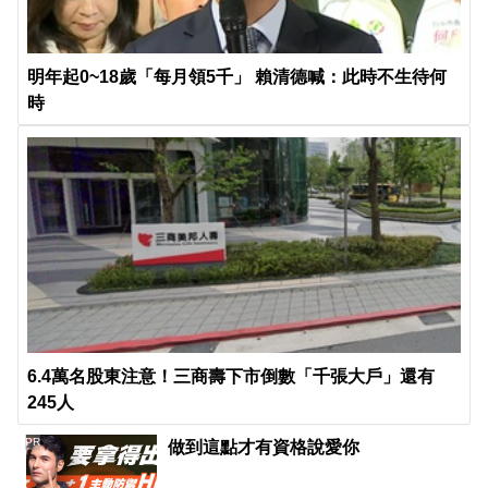
明年起0~18歲「每月領5千」 賴清德喊：此時不生待何
時
6.4萬名股東注意！三商壽下市倒數「千張大戶」還有
245人
PR
做到這點才有資格說愛你