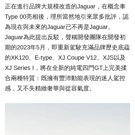
正在進行品牌大規模改造的Jaguar，在概念車
Type 00亮相後，理所當然地引來眾多批評，認
為現在與未來的Jaguar已不再是Jaguar。
Jaguar為此提出反駁，聲稱開發團隊在開發初
期的2023年5月，即重新駕駛充滿品牌歷史底藴
的XK120、E-type、XJ Coupe V12、XJS以及
XJ Series I，將在全新的純電四門GT上完美揉
合兩種特質：既擁有豐沛動能表現的迷人駕控
感，又不失精緻奢華與從容氣度。