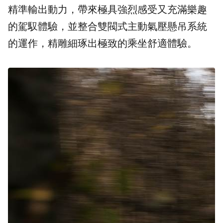
精準輸出動力，帶來極具強烈感受又充滿樂趣
的駕馭體驗，並整合雙閥式主動氣壓懸吊系統
的運作，精雕細琢出極致的乘坐舒適體驗。