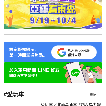
#愛玩車
更多
愛玩車／北極星新車 275匹馬力媲