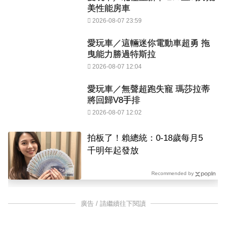
美性能房車
2026-08-07 23:59
愛玩車／這輛迷你電動車超勇 拖
曳能力勝過特斯拉
2026-08-07 12:04
愛玩車／無聲超跑失寵 瑪莎拉蒂
將回歸V8手排
2026-08-07 12:02
拍板了！賴總統：0-18歲每月5
千明年起發放
Recommended by
廣告 / 請繼續往下閱讀