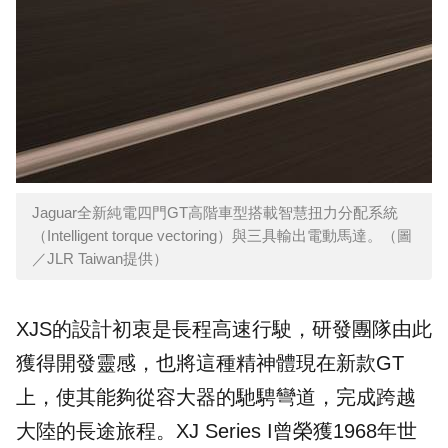
Jaguar全新純電四門GT高階車型搭載智慧扭力分配系統
（Intelligent torque vectoring）與三具輸出電動馬達。（圖
／JLR Taiwan提供）
XJS的設計初衷是長程高速行駛，研發團隊由此
獲得開發靈感，也將這種精神體現在新款GT
上，使其能夠從容大器的馳騁彎道，完成跨越
大陸的長途旅程。XJ Series I曾榮獲1968年世