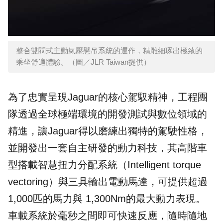
整合雙閥式主動氣壓懸吊系統的運作，精雕細琢出極致的
乘坐舒適體驗。（圖／JLR Taiwan提供）
為了忠實呈現Jaguar的核心駕馭精神，工程團
隊透過全球極端環境的開發測試與數位領域的
精進，讓Jaguar得以磨練出獨特的駕駛性格，
並開發出一套自主研發的動力科技，其高階車
型搭載智慧扭力分配系統（Intelligent torque
vectoring）與三具輸出電動馬達，可提供超過
1,000匹的馬力與 1,300Nm的最大動力表現。
車載系統於毫秒之間即可快速反應，隨時隨地