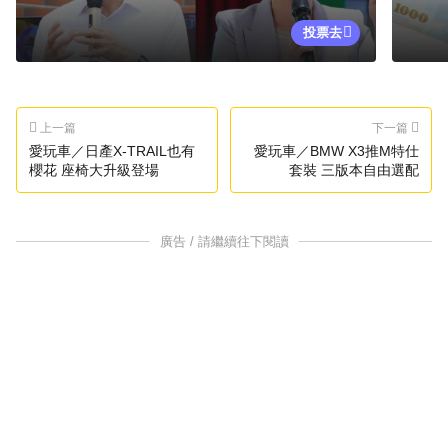
投票去
上一篇
下一篇
愛玩車／日產X-TRAIL也有
愛玩車／BMW X3推M特仕
櫻花 座椅大升級登場
套裝 三版本自由選配
廣告 / 請繼續往下閱讀