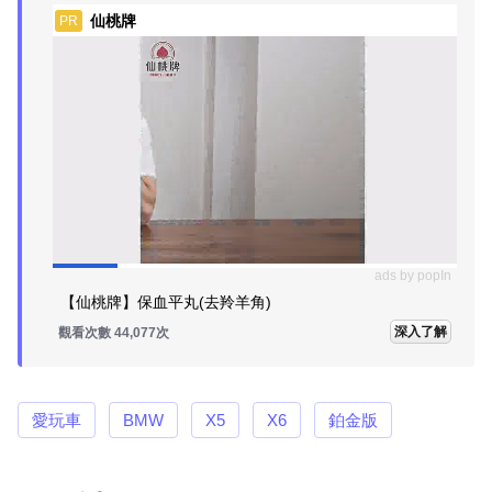
仙桃牌
PR
ads by popIn
【仙桃牌】保血平丸(去羚羊角)
深入了解
觀看次數 44,077次
愛玩車
BMW
X5
X6
鉑金版