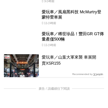
3小時前
愛玩車／風扇黑科技 McMurtry登
蒙特雷車展
11小時前
愛玩車／稀世珍品！豐田GR GT傳
量產僅500輛
11小時前
愛玩車／山葉大軍來襲 車展開
賣XSR155
Recommended by
廣告 / 請繼續往下閱讀