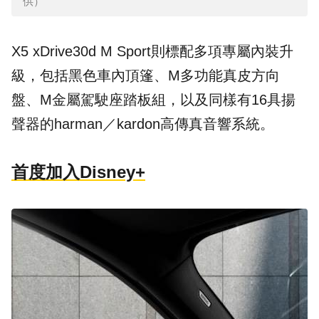
供）
X5 xDrive30d M Sport則標配多項專屬內裝升
級，包括黑色車內頂篷、M多功能真皮方向
盤、M金屬駕駛座踏板組，以及同樣有16具揚
聲器的harman／kardon高傳真音響系統。
首度加入Disney+