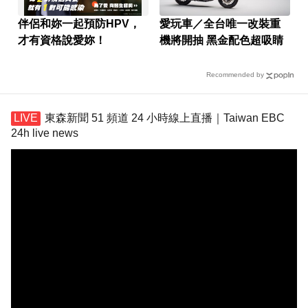
伴侶和妳一起預防HPV，
愛玩車／全台唯一改裝重
才有資格說愛妳！
機將開抽 黑金配色超吸睛
Recommended by
東森新聞 51 頻道 24 小時線上直播｜Taiwan EBC
24h live news