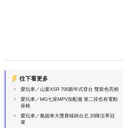
往下看更多
愛玩車／山葉XSR 700新年式登台 雙新色亮相
愛玩車／MG七座MPV加配備 第二排也有電動
座椅
愛玩車／氫能車大獎賽移師台北 20隊伍爭冠
軍