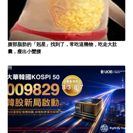
腹部脂肪的「剋星」找到了，常吃這幾物，吃走大肚
囊，瘦出小蠻腰
PR