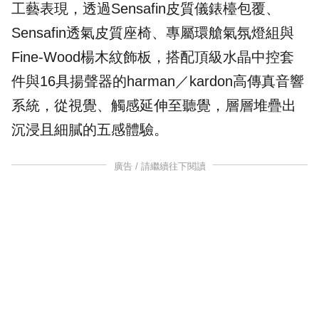
工藝表現，透過Sensafin皮質儀錶檯包覆、
Sensafin透氣皮質座椅、專屬環艙氣氛燈組與
Fine-Wood楊木紋飾板，搭配頂級水晶中控套
件與16具揚聲器的harman／kardon高傳真音響
系統，從視覺、觸感延伸至聽覺，層層堆疊出
沉浸且細膩的五感體驗。
廣告 / 請繼續往下閱讀