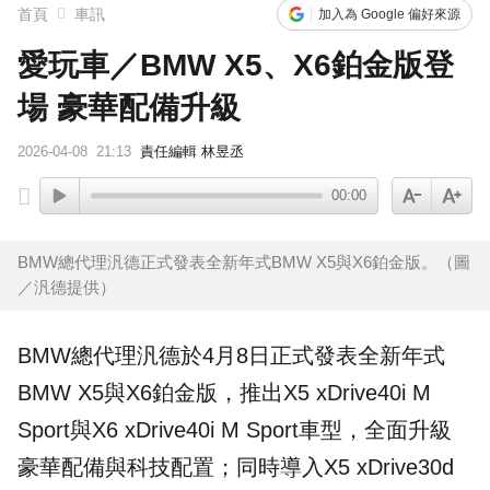
首頁
車訊
加入為 Google 偏好來源
愛玩車／BMW X5、X6鉑金版登
場 豪華配備升級
2026-04-08
21:13
責任編輯 林昱丞
00:00
BMW總代理汎德正式發表全新年式BMW X5與X6鉑金版。（圖
／汎德提供）
BMW
總代理汎德於4月8日正式發表全新年式
BMW
X5
與
X6
鉑金版
，推出X5 xDrive40i M
Sport與X6 xDrive40i M Sport車型，全面升級
豪華配備與科技配置；同時導入X5 xDrive30d