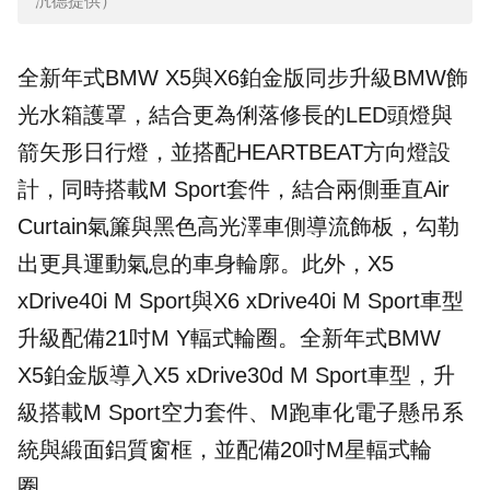
汎德提供）
全新年式BMW X5與X6鉑金版同步升級BMW飾
光水箱護罩，結合更為俐落修長的LED頭燈與
箭矢形日行燈，並搭配HEARTBEAT方向燈設
計，同時搭載M Sport套件，結合兩側垂直Air
Curtain氣簾與黑色高光澤車側導流飾板，勾勒
出更具運動氣息的車身輪廓。此外，X5
xDrive40i M Sport與X6 xDrive40i M Sport車型
升級配備21吋M Y輻式輪圈。全新年式BMW
X5鉑金版導入X5 xDrive30d M Sport車型，升
級搭載M Sport空力套件、M跑車化電子懸吊系
統與緞面鋁質窗框，並配備20吋M星輻式輪
圈。