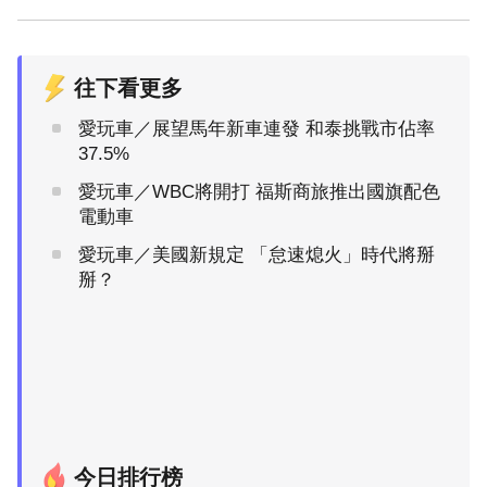
往下看更多
愛玩車／展望馬年新車連發 和泰挑戰市佔率
37.5%
愛玩車／WBC將開打 福斯商旅推出國旗配色
電動車
愛玩車／美國新規定 「怠速熄火」時代將掰
掰？
今日排行榜