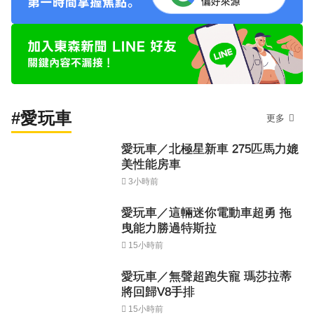
#愛玩車
更多
愛玩車／北極星新車 275匹馬力媲
美性能房車
3小時前
愛玩車／這輛迷你電動車超勇 拖
曳能力勝過特斯拉
15小時前
愛玩車／無聲超跑失寵 瑪莎拉蒂
將回歸V8手排
15小時前