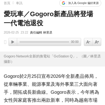
首頁
車訊
加入為 Google 偏好來源
愛玩車／Gogoro新產品將登場
一代電池退役
2026-02-25
23:22
責任編輯 林昱丞
00:00
Gogoro Network全新的換電站「GoStation Q」。（圖／林昱丞
攝影）
Gogoro
於2月25日宣布2026年全新產品佈局，
從車輛事業、能源事業及海外事業三大面向著
手，開拓成長新曲線。Gogoro表示，今年將為
女性與家庭客推出兩款新車，同時為越南市場