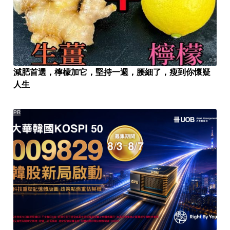
減肥首選，檸檬加它，堅持一週，腰細了，瘦到你懷疑
人生
PR