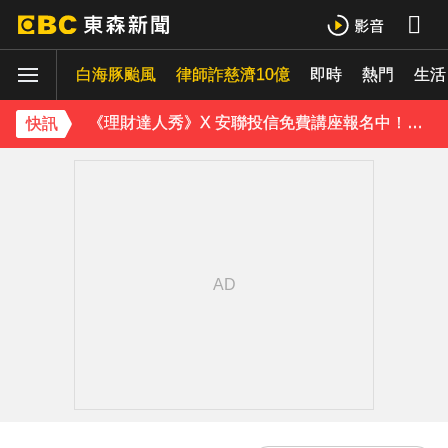
下載東森App，隨時掌握天下大小事！
白海豚颱風
律師詐慈濟10億
即時
熱門
《理財達人秀》X 安聯投信免費講座報名中！搶先卡位 2027
生活
下載東森App，隨時掌握天下大小事！
快訊
《理財達人秀》X 安聯投信免費講座報名中！搶先卡位 2027