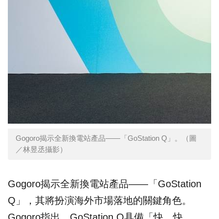
Gogoro揭示全新換電站產品——「GoStation Q」。（圖
／林昱丞攝影）
Gogoro揭示全新換電站產品——「GoStation
Q」，其將扮演海外市場落地的關鍵角色。
Gogoro指出，GoStation Q具備「快、快、