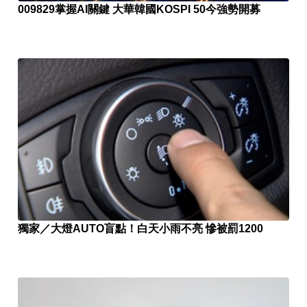
009829掌握AI關鍵 大華韓國KOSPI 50今強勢開募
獨家／大燈AUTO盲點！白天小雨不亮 慘被罰1200