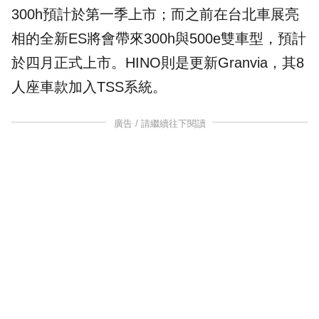
300h預計於第一季上市；而之前在台北車展亮
相的全新ES將會帶來300h與500e雙車型，預計
於四月正式上市。HINO則是更新Granvia，其8
人座車款加入TSS系統。
廣告 / 請繼續往下閱讀