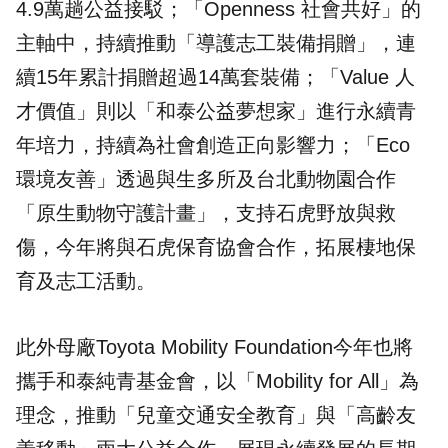
4.9萬趟公益接駁；「Openness 社會共好」的
主軸中，持續推動「導護志工裝備捐贈」，連
續15年累計捐贈超過14萬套裝備；「Value 人
才價值」則以「和泰公益夢想家」進行永續青
年培力，持續為社會創造正向影響力；「Eco
環境友善」透過與生多所及台北動物園合作
「原生動物守護計畫」，支持石虎野放與救
傷，今年將與石虎保育協會合作，拓展棲地保
育及志工活動。
此外母廠Toyota Mobility Foundation今年也將
攜手和泰純青基金會，以「Mobility for All」為
理念，推動「兒童交通安全教育」與「高齡友