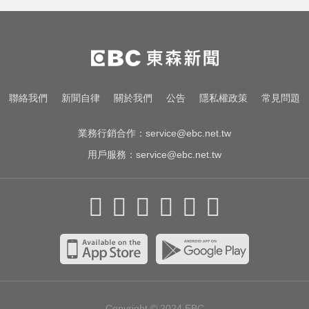
壓」 降雨時程出爐
白家綺分享！對抗烈日與熬夜的鏡
頭濾鏡靠親研「超美飲」
才連莊金鐘紅毯主持！夏和熙突曝
聯絡我們
新聞自律
關於我們
公告
隱私權政策
常見問題
「像被卡車撞」備賽狂操滿手繭
業務行銷合作：
service@ebc.net.tw
用戶服務：
service@ebc.net.tw
Copyright © 2024
EBC