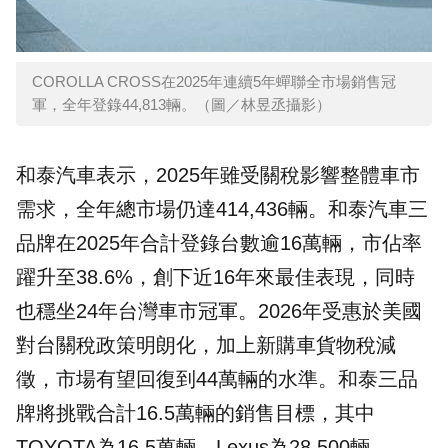
COROLLA CROSS在2025年連續5年蟬聯全市場銷售冠
軍，全年登錄44,813輛。（圖／林昱丞攝影）
和泰汽車表示，2025年雖受關稅影響整體車市
需求，全年總市場仍達414,436輛。和泰汽車三
品牌在2025年合計登錄台數逾16萬輛，市佔率
躍升至38.6%，創下近16年來最佳表現，同時
也穩坐24年台灣車市冠軍。2026年受惠於美國
對台關稅政策明朗化，加上新購車貨物稅減
徵，市場有望回復到44萬輛的水準。和泰三品
牌將挑戰合計16.5萬輛的銷售目標，其中
TOYOTA為16.5萬輛、Lexus為28,500輛、