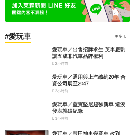
#愛玩車
更多
愛玩車／出售招牌求生 英車廠割
讓五成非汽車品牌權利
2小時前
愛玩車／通用與上汽續約20年 合
資公司展至2047
2小時前
愛玩車／藍寶堅尼超強新車 還沒
發表就破紀錄
3小時前
愛玩車／豐田神車變賽車 改到