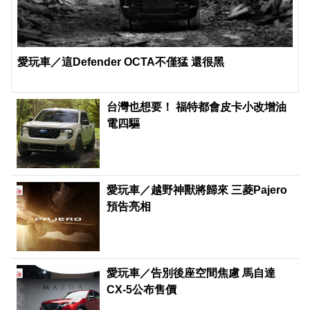
愛玩車／這Defender OCTA不僅猛 還很黑
台灣也想要！ 福特都會皮卡小改增油
電四驅
愛玩車／越野神獸將歸來 三菱Pajero
預告亮相
愛玩車／告別後座空間焦慮 馬自達
CX-5公布售價