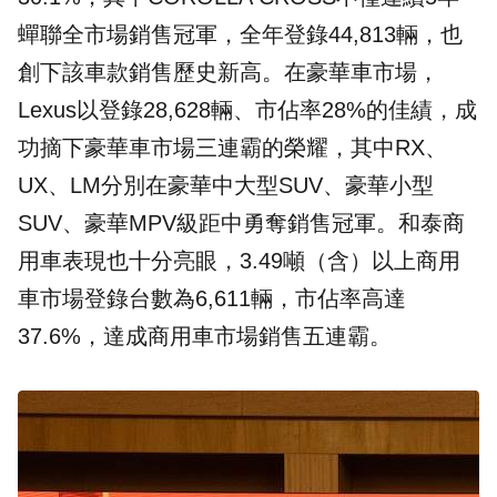
蟬聯全市場銷售冠軍，全年登錄44,813輛，也
創下該車款銷售歷史新高。在豪華車市場，
Lexus以登錄28,628輛、市佔率28%的佳績，成
功摘下豪華車市場三連霸的榮耀，其中RX、
UX、LM分別在豪華中大型SUV、豪華小型
SUV、豪華MPV級距中勇奪銷售冠軍。和泰商
用車表現也十分亮眼，3.49噸（含）以上商用
車市場登錄台數為6,611輛，市佔率高達
37.6%，達成商用車市場銷售五連霸。