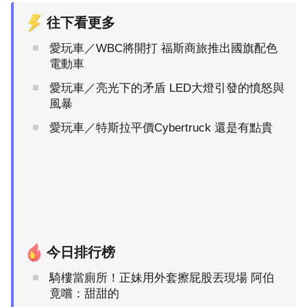
往下看更多
愛玩車／WBC將開打 福斯商旅推出國旗配色
電動車
愛玩車／亮光下的矛盾 LED大燈引發的憤怒與
風暴
愛玩車／特斯拉平價Cybertruck 還是有點貴
今日排行榜
騎樓當廁所！正妹用外套擦屁股丟現場 阿伯
竟嚐：甜甜的