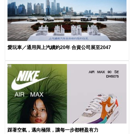
愛玩車／通用與上汽續約20年 合資公司展至2047
PR
踩著空氣，邁向極限，讓每一步都輕盈有力