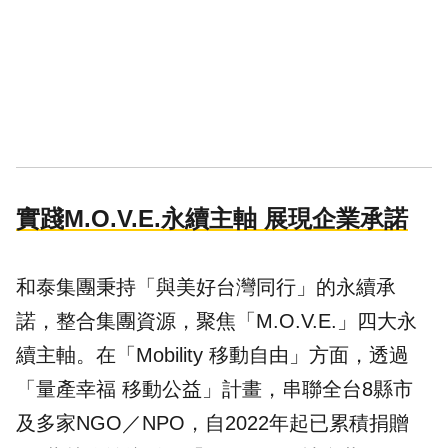
實踐M.O.V.E.永續主軸 展現企業承諾
和泰集團秉持「與美好台灣同行」的永續承
諾，整合集團資源，聚焦「M.O.V.E.」四大永
續主軸。在「Mobility 移動自由」方面，透過
「量產幸福 移動公益」計畫，串聯全台8縣市
及多家NGO／NPO，自2022年起已累積捐贈