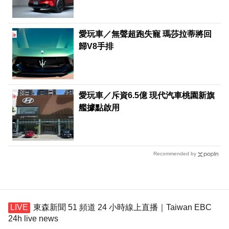
愛玩車／無聲超跑失寵 瑪莎拉蒂將回
歸V8手排
愛玩車／斥資6.5億 現代汽車桃園新旗
艦據點啟用
Recommended by
東森新聞 51 頻道 24 小時線上直播｜Taiwan EBC
24h live news