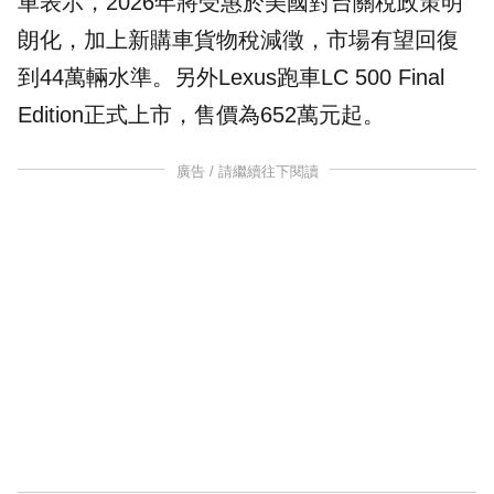
車表示，2026年將受惠於美國對台關稅政策明
朗化，加上新購車貨物稅減徵，市場有望回復
到44萬輛水準。另外Lexus跑車LC 500 Final
Edition正式上市，售價為652萬元起。
廣告 / 請繼續往下閱讀