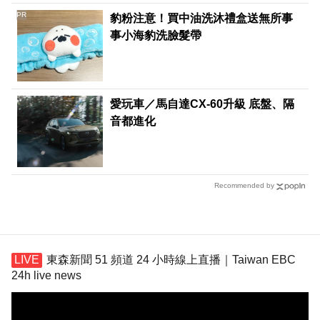
PR
豹粉注意！買中油洗沐禮盒送無所事
事小海豹洗臉髮帶
愛玩車／馬自達CX-60升級 底盤、隔
音都進化
Recommended by
東森新聞 51 頻道 24 小時線上直播｜Taiwan EBC
24h live news