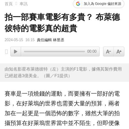
首頁
車訊
加入為 Google 偏好來源
拍一部賽車電影有多貴？ 布萊德
彼特的電影真的超貴
2024-05-15
16:15
責任編輯 林昱丞
00:00
由知名影星布萊德彼特（左）主演的F1電影，據傳其製作費用
已經超過3億美金。（圖／F1提供）
賽車
是一項燒錢的運動，而要擁有一部好的
電
影
，在好萊塢的世界也需要大量的預算，兩者
加在一起更是一個恐怖的數字，雖然大筆的拍
攝預算在好萊塢世界當中並不陌生，但即便像