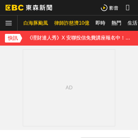
下載東森App，隨時掌握天下大小事！
白海豚颱風
律師詐慈濟10億
即時
熱門
《理財達人秀》X 安聯投信免費講座報名中！搶先卡位 2027
生活
下載東森App，隨時掌握天下大小事！
快訊
《理財達人秀》X 安聯投信免費講座報名中！搶先卡位 2027