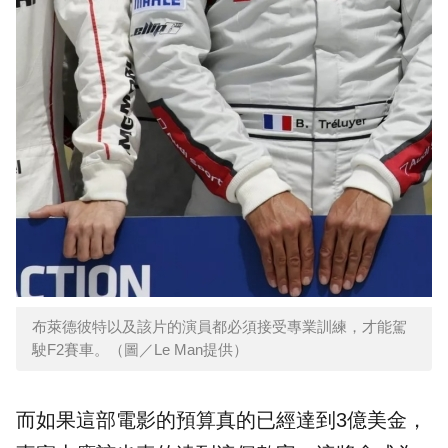
布萊德彼特以及該片的演員都必須接受專業訓練，才能駕
駛F2賽車。（圖／Le Man提供）
而如果這部電影的預算真的已經達到3億美金，