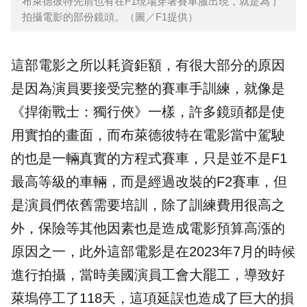
布萊德彼特先前也有在F1現場穿著賽車服出現，就是為了
拍攝電影的部份鏡頭。（圖／F1提供）
這部電影之所以耗資鉅額，有很大部分的原因
是因為演員要接受完整的賽車手訓練，就像是
《捍衛戰士：獨行俠》一樣，許多鏡頭都是使
用實拍的畫面，而布萊德彼特在電影當中駕駛
的也是一輛真實的方程式賽車，只是並不是F1
最高等級的車輛，而是經過改裝的F2賽車，但
是演員們依舊需要培訓，除了訓練費用很高之
外，保險等其他因素也是造成電影預算高漲的
原因之一，此外這部電影是在2023年7月的時候
進行拍攝，當時美國演員工會大罷工，導致好
萊塢停工了118天，這項延誤也造成了巨大的損