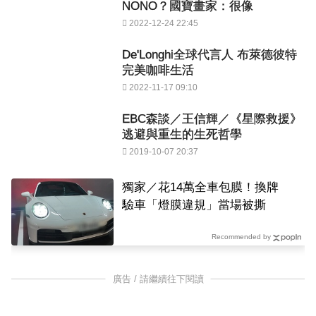
NONO？國寶畫家：很像
2022-12-24 22:45
De'Longhi全球代言人 布萊德彼特
完美咖啡生活
2022-11-17 09:10
EBC森談／王信輝／《星際救援》
逃避與重生的生死哲學
2019-10-07 20:37
獨家／花14萬全車包膜！換牌
驗車「燈膜違規」當場被撕
Recommended by
廣告 / 請繼續往下閱讀