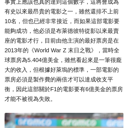
事實上應該也真的達到這個數字，這將會成為
有史以來最昂貴的電影之一，雖然還排不上前
10名，但也已經非常接近，而如果這部電影要
能夠成功，他必須是布萊德彼特從影以來最賣
座的電影才行，目前由他主演的最好票房是在
2013年的《World War Z 末日之戰》，當時全
球票房為5.404億美金，雖然看起來是一筆很龐
大的收入，但根據好萊塢的標準，一部電影的
票房必須是製作費的兩倍才可以達成收支平
衡，因此這部關於F1的電影要有6億美金的票房
才能不被視為失敗。