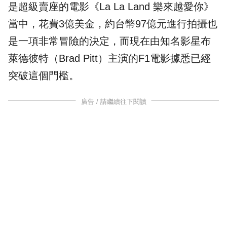
是超級賣座的電影《La La Land 樂來越愛你》
當中，花費3億美金，約台幣97億元進行拍攝也
是一項非常冒險的決定，而現在由知名影星
布
萊德彼特
（Brad Pitt）主演的
F1
電影據悉已經
突破這個門檻。
廣告 / 請繼續往下閱讀