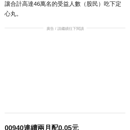
讓合計高達46萬名的受益人數（股民）吃下定
心丸。
廣告 / 請繼續往下閱讀
00940連續兩月配0.05元