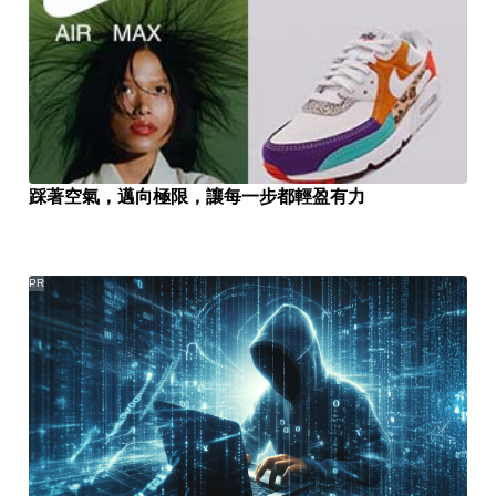
踩著空氣，邁向極限，讓每一步都輕盈有力
PR