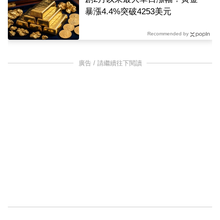
暴漲4.4%突破4253美元
Recommended by
廣告 / 請繼續往下閱讀