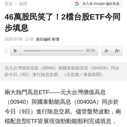
首頁
財經
加入為 Google 偏好來源
46萬股民笑了！2檔台股ETF今同
步填息
2026-07-09
11:42
責任編輯 靳璦
00:00
元大台灣價值高息（00940）與國泰動能高息（00400A）同步
於今日（9日）進行除息交易。（示意圖／東森新聞）
兩大熱門高息
ETF
——元大台灣價值高息
（
00940
）與國泰動能高息（
00400A
）同步於
今日（9日）進行
除息
交易。儘管盤勢波動，兩
檔配息型ETF皆展現強勁動能順利完成
填息
，