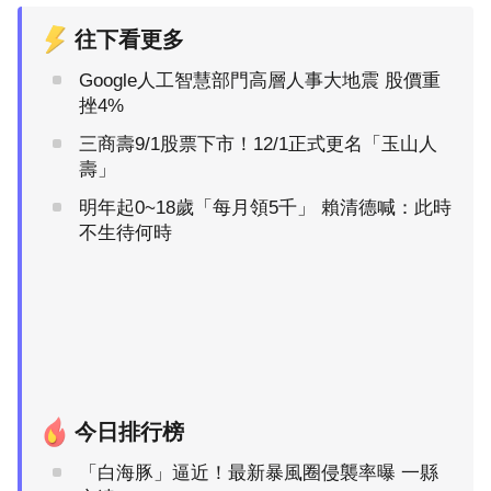
往下看更多
Google人工智慧部門高層人事大地震 股價重
挫4%
三商壽9/1股票下市！12/1正式更名「玉山人
壽」
明年起0~18歲「每月領5千」 賴清德喊：此時
不生待何時
今日排行榜
「白海豚」逼近！最新暴風圈侵襲率曝 一縣