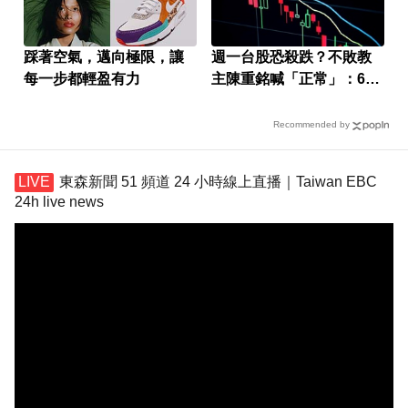
踩著空氣，邁向極限，讓
週一台股恐殺跌？不敗教
每一步都輕盈有力
主陳重銘喊「正常」：6檔
撿便宜
Recommended by
東森新聞 51 頻道 24 小時線上直播｜Taiwan EBC
24h live news