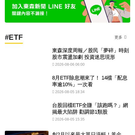
#ETF
更多
東森深度周報／股民「夢碎」時刻
股市震盪加劇 投資迷思現形
2026-08-06 06:00
8月ETF除息潮來了！ 14檔「配息
率逾10%」一次看
2026-08-05 18:34
台股回檔ETF全賺「該跑嗎？」網
揭最大陷阱 勸調節1類股
2026-08-05 15:35
創2月以來最大單日漲幅！黃金