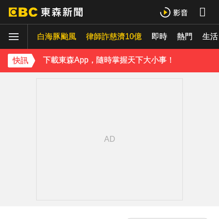
下載東森App，隨時掌握天下大小事！
白海豚颱風
律師詐慈濟10億
即時
熱門
《理財達人秀》X 安聯投信免費講座報名中！搶先卡位 2027
生活
下載東森App，隨時掌握天下大小事！
快訊
《理財達人秀》X 安聯投信免費講座報名中！搶先卡位 2027