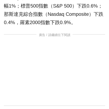
幅1%；
標普500
指數（S&P 500）下跌0.6%；
那斯達克
綜合指數（Nasdaq Composite）下跌
0.4%，羅素2000指數下跌0.9%。
廣告 / 請繼續往下閱讀