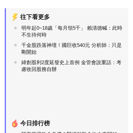
往下看更多
明年起0~18歲「每月領5千」 賴清德喊：此時
不生待何時
千金股跌落神壇！國巨收540元 分析師：只是
剛開始
緯創股利2度延發史上首例 金管會說重話：考
慮收回股務自辦
今日排行榜