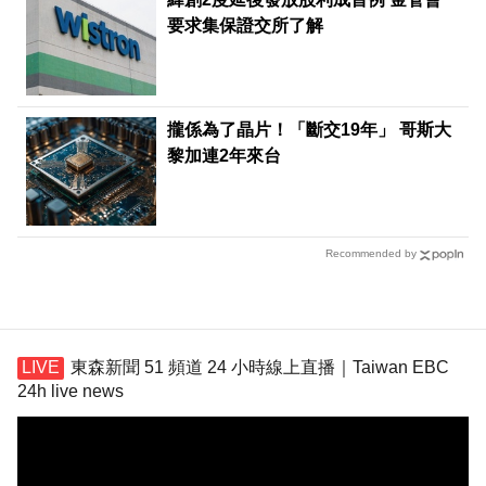
要求集保證交所了解
攏係為了晶片！「斷交19年」 哥斯大
黎加連2年來台
Recommended by
東森新聞 51 頻道 24 小時線上直播｜Taiwan EBC
24h live news