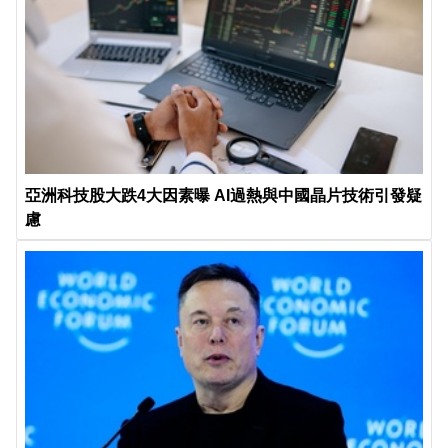
亞洲科技股大跌4大因素曝 AI過熱與中國晶片技術引發疑
慮