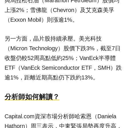
與馬拉松石油（Marathon Petroleum）股價均
上漲2%；雪佛龍（Chevron）及艾克森美孚
（Exxon Mobil）則漲逾1%。
另一方面，晶片股持續承壓。美光科技
（Micron Technology）股價下跌3%，截至7日
收盤仍較52周高點低約25%；VanEck半導體
ETF（VanEck Semiconductor ETF，SMH）跌
逾1%，距離近期高點仍下跌約13%。
分析師如何解讀？
Capital.com資深市場分析師哈索恩（Daniela
Hathorn）周三表示，中東緊張局勢再度升高，