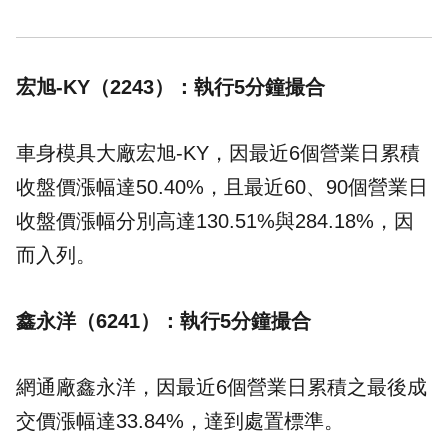
宏旭-KY（2243）：執行5分鐘撮合
車身模具大廠宏旭-KY，因最近6個營業日累積
收盤價漲幅達50.40%，且最近60、90個營業日
收盤價漲幅分別高達130.51%與284.18%，因
而入列。
鑫永洋（6241）：執行5分鐘撮合
網通廠鑫永洋，因最近6個營業日累積之最後成
交價漲幅達33.84%，達到處置標準。