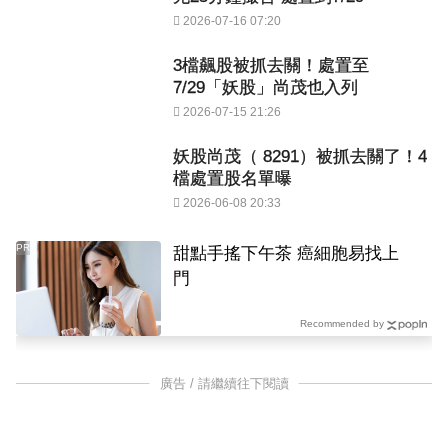
2026-07-16 07:20
3檔飆股被抓去關！處置至
7/29「妖股」尚茂也入列
2026-07-15 21:26
妖股尚茂（ 8291）被抓去關了！4
檔處置股名單曝
2026-06-08 20:33
PR
甜點手搖下午茶 癌細胞易找上
門
Recommended by
廣告 / 請繼續往下閱讀