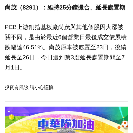
尚茂（8291）：維持25分鐘撮合、延長處置期
PCB上游銅箔基板廠尚茂與其他個股因大漲被
關不同，是由於最近6個營業日最後成交價累積
跌幅達46.51%。尚茂原本被處置至23日，後續
延長至26日，今日遭到第3度延長處置期間至7
月1日。
投資有風險 請小心謹慎