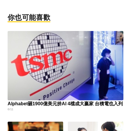
你也可能喜歡
Alphabet砸1900億美元拚AI 4檔成大贏家 台積電也入列
6/11