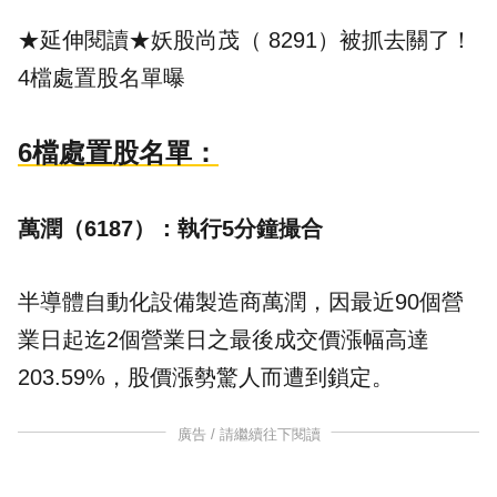
★延伸閱讀★
妖股尚茂（ 8291）被抓去關了！
4檔處置股名單曝
6檔處置股名單：
萬潤（6187）：執行5分鐘撮合
半導體自動化設備製造商萬潤，因最近90個營
業日起迄2個營業日之最後成交價漲幅高達
203.59%，股價漲勢驚人而遭到鎖定。
廣告 / 請繼續往下閱讀