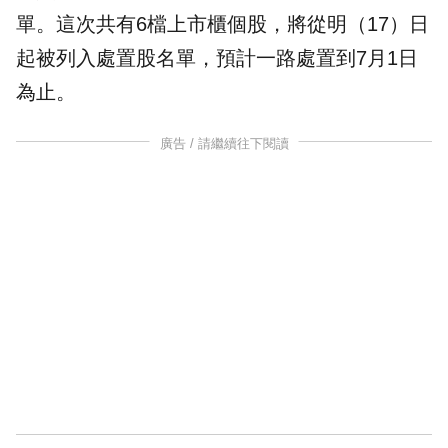
單。這次共有6檔上市櫃個股，將從明（17）日
起被列入處置股名單，預計一路處置到7月1日
為止。
廣告 / 請繼續往下閱讀