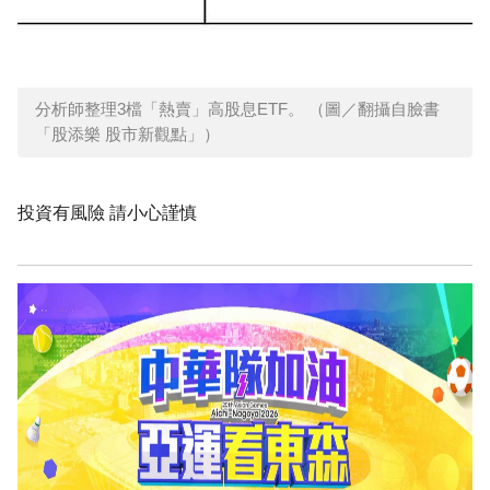
分析師整理3檔「熱賣」高股息ETF。 （圖／翻攝自臉書
「股添樂 股市新觀點」）
投資有風險 請小心謹慎