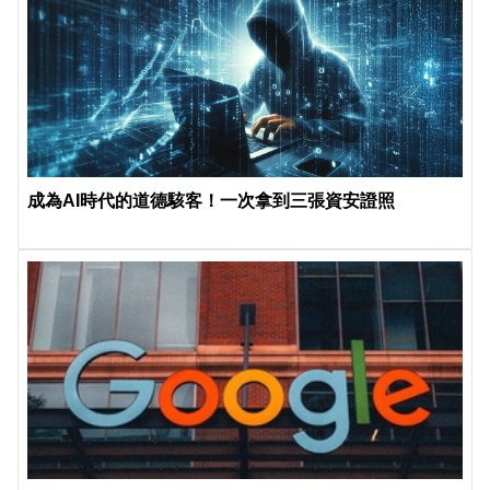
成為AI時代的道德駭客！一次拿到三張資安證照