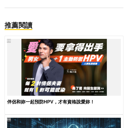
推薦閱讀
PR
伴侶和妳一起預防HPV，才有資格說愛妳！
PR