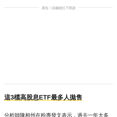
廣告 / 請繼續往下閱讀
這3檔高股息ETF最多人拋售
分析師陳相州在粉專發文表示，過去一年大多