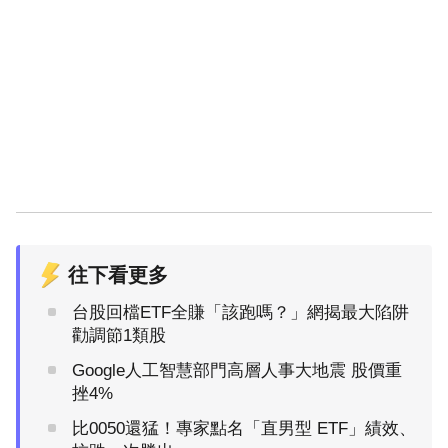
往下看更多
台股回檔ETF全賺「該跑嗎？」網揭最大陷阱
勸調節1類股
Google人工智慧部門高層人事大地震 股價重
挫4%
比0050還猛！專家點名「直男型 ETF」績效、