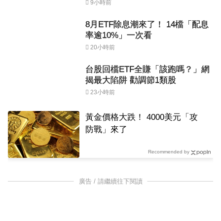
9小時前
8月ETF除息潮來了！ 14檔「配息
率逾10%」一次看
20小時前
台股回檔ETF全賺「該跑嗎？」網
揭最大陷阱 勸調節1類股
23小時前
黃金價格大跌！ 4000美元「攻
防戰」來了
Recommended by
廣告 / 請繼續往下閱讀