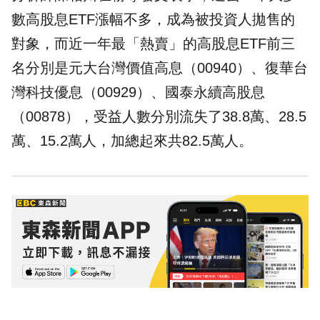
數高股息ETF漲幅不多，成為被投資人拋售的
對象，而近一年最「熱賣」的高股息ETF前三
名分別是元大台灣價值高息（
00940
）、復華台
灣科技優息（
00929
）、國泰永續高股息
（
00878
），受益人數分別流失了38.8萬、28.5
萬、15.2萬人，加總起來共82.5萬人。