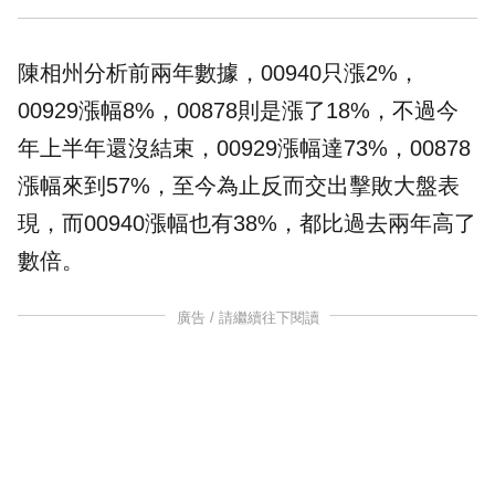
陳相州分析前兩年數據，00940只漲2%，
00929漲幅8%，00878則是漲了18%，不過今
年上半年還沒結束，00929漲幅達73%，00878
漲幅來到57%，至今為止反而交出擊敗大盤表
現，而00940漲幅也有38%，都比過去兩年高了
數倍。
廣告 / 請繼續往下閱讀