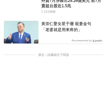
外資7月淨匯出29.26億美元 前7月
賣超台股近1.5兆
13小時前
黃崇仁娶女星于珊 寵妻金句
「老婆就是用來疼的」
Recommended by
廣告 / 請繼續往下閱讀