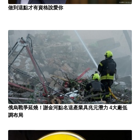
做到這點才有資格說愛你
俄烏戰爭延燒！謝金河點名這產業具兆元潛力 4大廠低
調布局