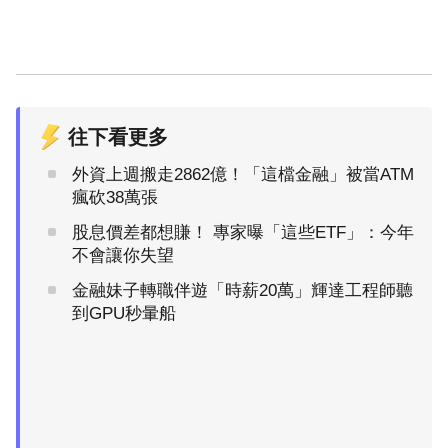
往下看更多
外資上週搬走2862億！「這檔金融」被當ATM
瘋砍38萬張
股息價差都想賺！ 專家曝「這些ETF」：今年
不會讓你失望
金融妹子轉職伴遊「時薪20萬」輝達工程師聽
到GPU秒暈船