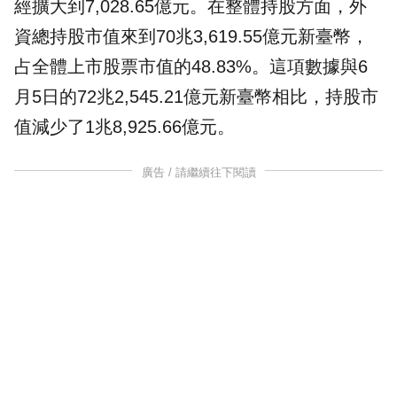
經擴大到7,028.65億元。在整體持股方面，外
資總持股市值來到70兆3,619.55億元新臺幣，
占全體上市股票市值的48.83%。這項數據與6
月5日的72兆2,545.21億元新臺幣相比，持股市
值減少了1兆8,925.66億元。
廣告 / 請繼續往下閱讀