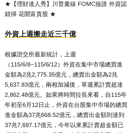
★【理財達人秀】川普畫線 FOMC撿誰 外資認
錯掃 花開富貴股
★
外資上週搬走近三千億
根據證交所最新統計，上週
（115/6/8~115/6/12）外資在集中市場總買進
金額為2兆2,775.35億元，總賣出金額為2兆
5,637.83億元，兩相加減後，單週累計賣超達
2,862.48億元。如果將時間拉長來看，自115年
年初至6月12日止，外資在
台股
集中市場的總買
進金額為37兆668.52億元，總賣出金額則達到
37兆7,697.17億元，今年以來累計賣超金額已