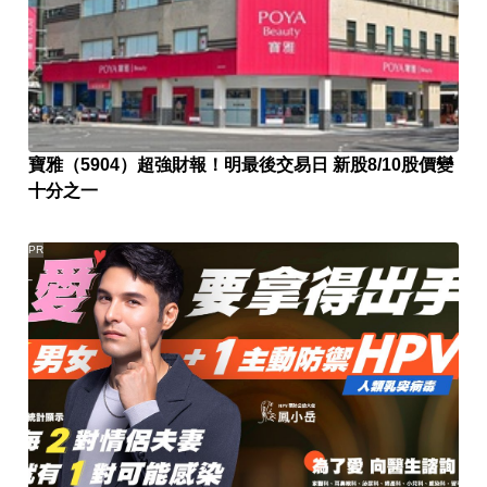
寶雅（5904）超強財報！明最後交易日 新股8/10股價變
十分之一
PR