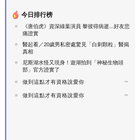
今日排行榜
《唐伯虎》資深綠葉演員 黎彼得病逝...好友悲
痛證實
醫起看／20歲男私密處驚見「白刺顆粒」醫揭
真相
尼斯湖水怪又現身！遊湖拍到「神秘生物頭
部」官方證實了
做到這點才有資格說愛你
PR
做到這點才有資格說愛你
PR