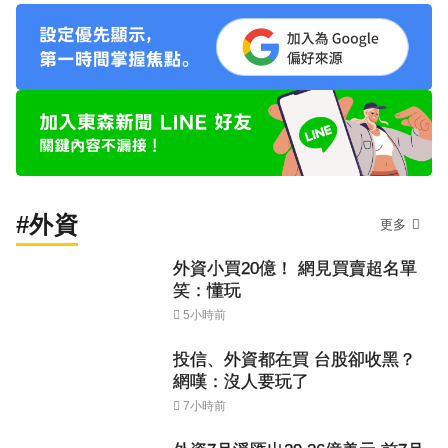
#外資
更多
外資小買20億！ 網見買賣超名單
笑：懂玩
5小時前
投信、外資都在買 台股卻收黑？
網嘆：沒人要玩了
7小時前