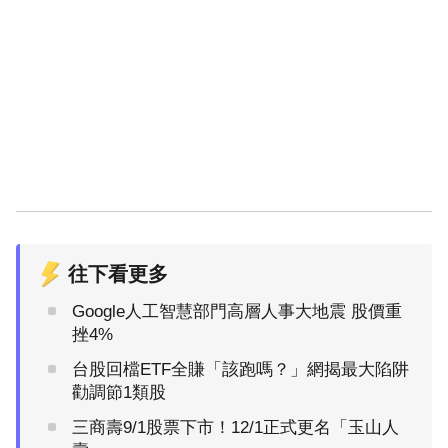
往下看更多
Google人工智慧部門高層人事大地震 股價重
挫4%
台股回檔ETF全賺「該跑嗎？」網揭最大陷阱
勸調節1類股
三商壽9/1股票下市！12/1正式更名「玉山人