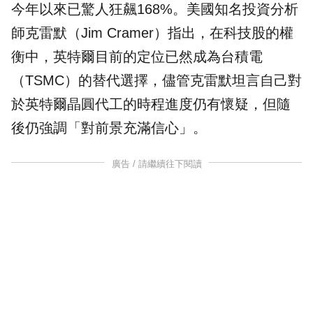
今年以來已驚人狂飆168%。美國知名投資分析
師克雷默（Jim Cramer）指出，在科技股的權
衡中，英特爾目前的定位已然成為
台積電
（TSMC）的替代選擇，儘管克雷默坦言自己對
於英特爾晶圓代工的時程進度仍有懷疑，但隨
後仍強調「對前景充滿信心」。
廣告 / 請繼續往下閱讀