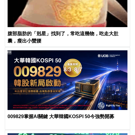
腹部脂肪的「剋星」找到了，常吃這幾物，吃走大肚
囊，瘦出小蠻腰
PR
009829掌握AI關鍵 大華韓國KOSPI 50今強勢開募