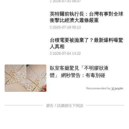
2026-07-31 08:37
英特爾前執行長：台灣有事對全球
衝擊比經濟大蕭條嚴重
2026-07-18 08:13
台積電要被拋棄了？最新爆料曝驚
人真相
2026-07-04 14:22
臥室客廳驚見「不明膠狀液
體」 網秒警告：有毒別碰
Recommended by
廣告 / 請繼續往下閱讀