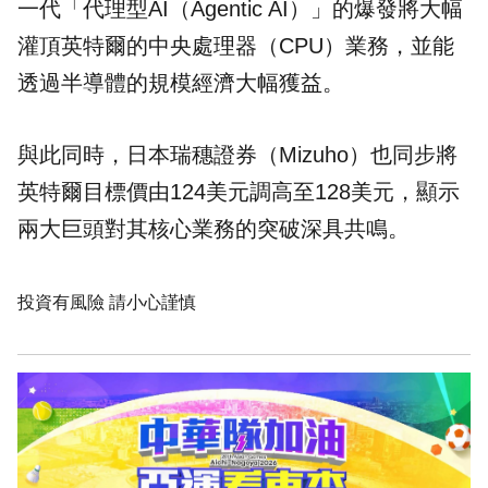
一代「代理型AI（Agentic AI）」的爆發將大幅
灌頂英特爾的中央處理器（CPU）業務，並能
透過半導體的規模經濟大幅獲益。
與此同時，日本瑞穗證券（Mizuho）也同步將
英特爾目標價由124美元調高至128美元，顯示
兩大巨頭對其核心業務的突破深具共鳴。
投資有風險 請小心謹慎