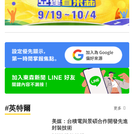
#英特爾
更多
美媒：台積電與景碩合作開發先進
封裝技術