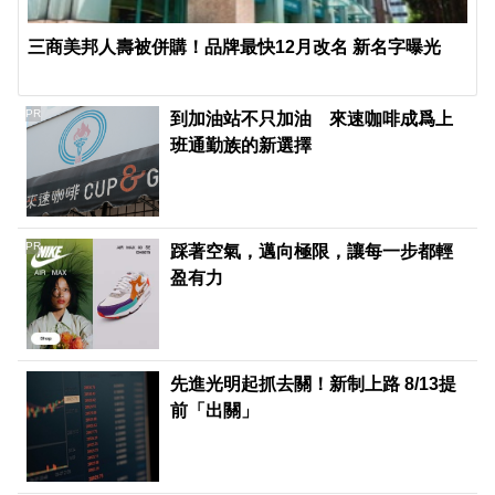
三商美邦人壽被併購！品牌最快12月改名 新名字曝光
PR
到加油站不只加油 來速咖啡成爲上
班通勤族的新選擇
PR
踩著空氣，邁向極限，讓每一步都輕
盈有力
先進光明起抓去關！新制上路 8/13提
前「出關」