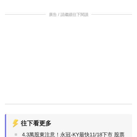
廣告 / 請繼續往下閱讀
往下看更多
4.3萬股東注意！永冠-KY最快11/18下市 股票