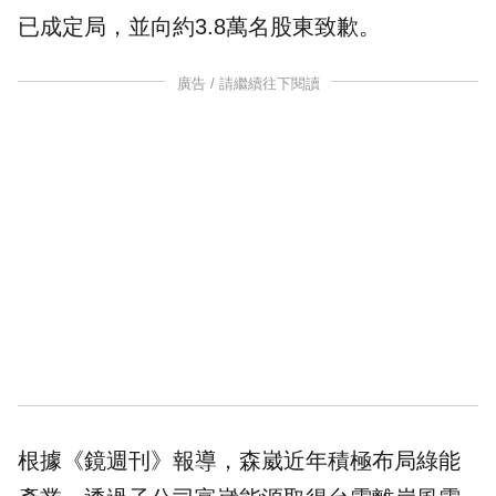
已成定局，並向約3.8萬名
股東
致歉。
廣告 / 請繼續往下閱讀
根據《鏡週刊》報導，森崴近年積極布局綠能