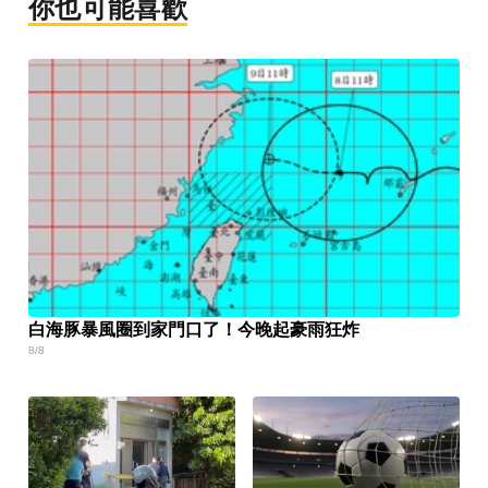
你也可能喜歡
白海豚暴風圈到家門口了！今晚起豪雨狂炸
8/8