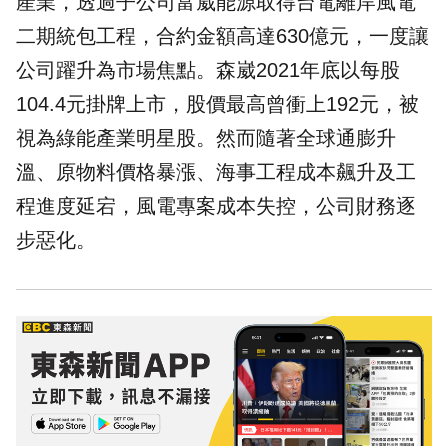
產業，透過子公司富崴能源取得台電離岸風電
二期統包工程，合約金額高達630億元，一度讓
公司躍升為市場焦點。森崴2021年底以每股
104.4元掛牌上市，股價最高曾衝上192元，被
視為綠能產業明星股。然而隨著全球通膨升
溫、原物料價格暴漲、海事工程成本飆升及工
程進度延宕，風電專案成本失控，公司財務逐
步惡化。