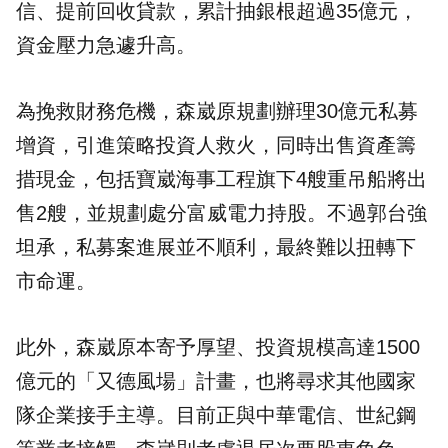
信、提前回收貸款，累計抽銀根超過35億元，
資金壓力急遽升高。
為挽救財務危機，森崴原規劃辦理30億元私募
增資，引進策略投資人救火，同時出售資產籌
措現金，包括寶崴海事工程旗下4艘重吊船將出
售2艘，並規劃處分富威電力持股。不過郭台強
坦承，私募案進展並不順利，最終難以扭轉下
市命運。
此外，森崴原本寄予厚望、投資規模高達1500
億元的「又德風場」計畫，也將尋求其他國家
隊企業接手主導。目前正與中華電信、世紀鋼