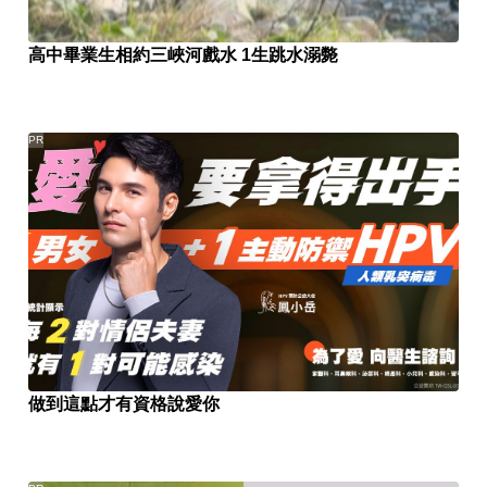
高中畢業生相約三峽河戲水 1生跳水溺斃
PR
做到這點才有資格說愛你