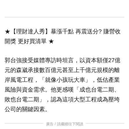
★【理財達人秀】暴漲千點 再震送分? 賺營收
開獎 更好買清單
★
郭台強接受媒體專訪時坦言，以資本額僅27億
元的森崴承接數百億元甚至上千億元規模的離
岸風電工程，「就像小孩玩大車」，低估產業
風險與資金需求。他更感嘆「成也台電二期、
敗也台電二期」，認為這項大型工程成為壓垮
公司的關鍵因素。
廣告 / 請繼續往下閱讀