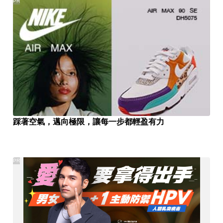
PR
踩著空氣，邁向極限，讓每一步都輕盈有力
PR