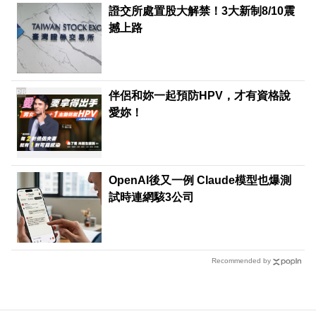
證交所處置股大解禁！3大新制8/10震
撼上路
PR
伴侶和妳一起預防HPV，才有資格說
愛妳！
OpenAI後又一例 Claude模型也爆測
試時連網駭3公司
Recommended by