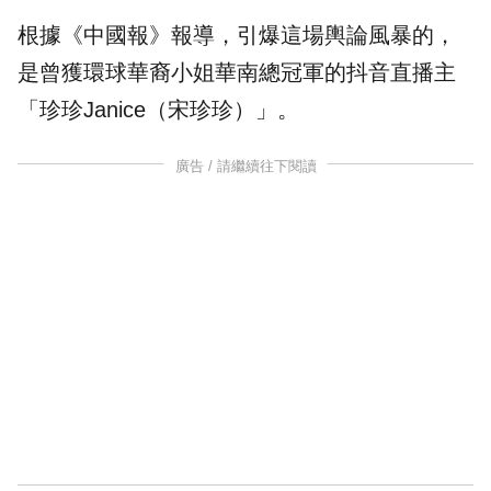
根據《中國報》報導，引爆這場輿論風暴的，
是曾獲環球華裔小姐華南總冠軍的抖音直播主
「珍珍Janice（宋珍珍）」。
廣告 / 請繼續往下閱讀