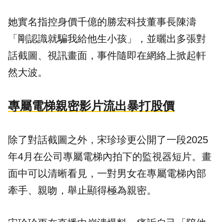
她實名指控身價千億的勝宏科技董事長陳濤
「剛認識就騙我給他生小孩」，並曬出多張對
話截圖、視訊畫面，事件隨即在網絡上掀起軒
然大波。
專屬電梯親密影片流出暴打股價
除了對話截圖之外，宋珍珍更公開了一段2025
年4月在公司專屬電梯內拍下的監視器短片。畫
面中可以清晰看見，一對男女在專屬電梯內部
牽手、親吻，舉止顯得極為親密。