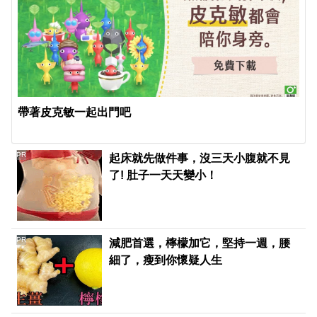
帶著皮克敏一起出門吧
PR
起床就先做件事，沒三天小腹就不見
了! 肚子一天天變小！
PR
減肥首選，檸檬加它，堅持一週，腰
細了，瘦到你懷疑人生