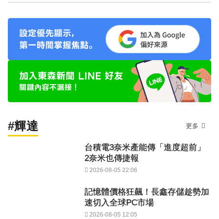
#輝達
更多
台積電3奈米產能傳「進度超前」
2奈米也傳捷報
2026-08-05 22:06
記憶體價格狂飆！長鑫存儲趁勢加
速切入全球PC市場
2026-08-05 12:05