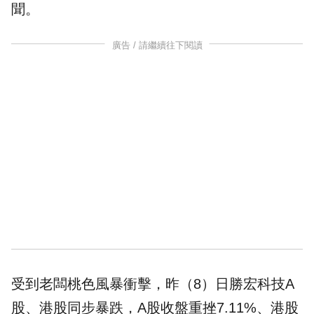
聞。
廣告 / 請繼續往下閱讀
受到老闆桃色風暴衝擊，昨（8）日勝宏科技A
股、港股同步暴跌，A股收盤重挫7.11%、港股