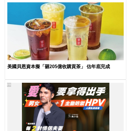
美國貝恩資本擬「砸205億收購貢茶」 估年底完成
PR