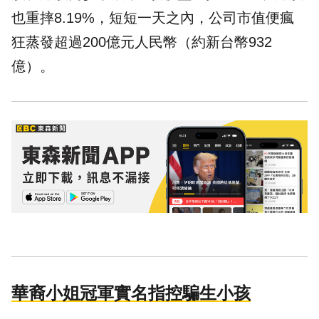
也重摔8.19%，短短一天之內，公司市值便瘋
狂蒸發超過200億元人民幣（約新台幣932
億）。
華裔小姐冠軍實名指控騙生小孩