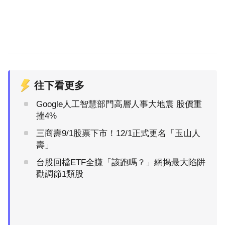
往下看更多
Google人工智慧部門高層人事大地震 股價重
挫4%
三商壽9/1股票下市！12/1正式更名「玉山人
壽」
台股回檔ETF全賺「該跑嗎？」網揭最大陷阱
勸調節1類股