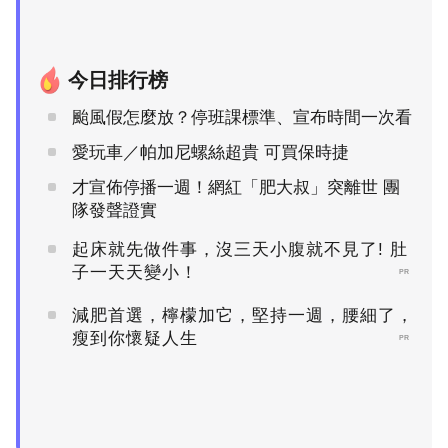
今日排行榜
颱風假怎麼放？停班課標準、宣布時間一次看
愛玩車／帕加尼螺絲超貴 可買保時捷
才宣佈停播一週！網紅「肥大叔」突離世 團
隊發聲證實
起床就先做件事，沒三天小腹就不見了! 肚
子一天天變小！
PR
減肥首選，檸檬加它，堅持一週，腰細了，
瘦到你懷疑人生
PR