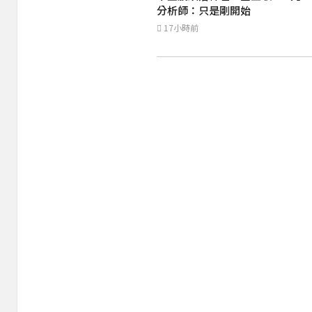
分析師：只是剛開始
17小時前