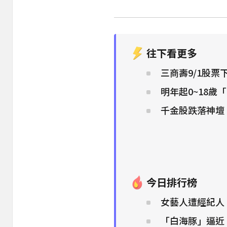
往下看更多
三商壽9/1股票
明年起0~18歲
千金股跌落神壇
今日排行榜
女藝人遭經紀人
「白海豚」逼近