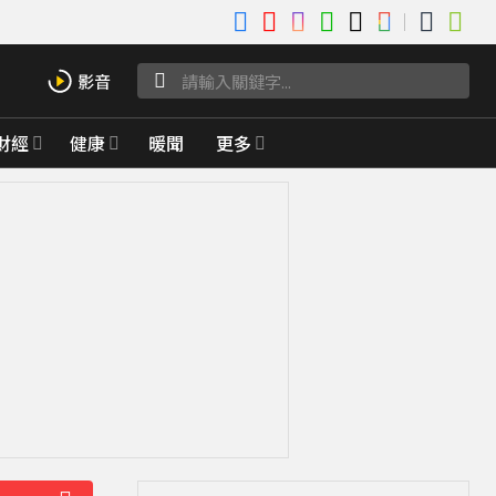
財經
健康
暖聞
更多