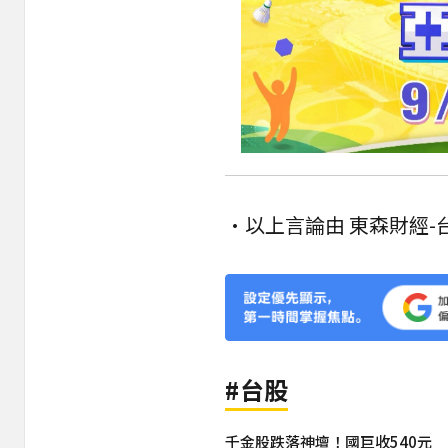
•以上言論由 東森財經-
#台股
千金股跌落神壇！國巨收540元