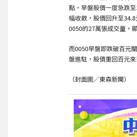
點，早盤股價一度急跌至3
幅收斂，股價回升至34.
0050的27萬張成交量
而0050早盤即跌破百元
盤進駐，股價重回百元來到1
（封面圖／東森新聞）