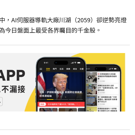
中，AI伺服器導軌大廠
川湖
（2059）卻逆勢亮燈
為今日盤面上最受各界矚目的千金股。