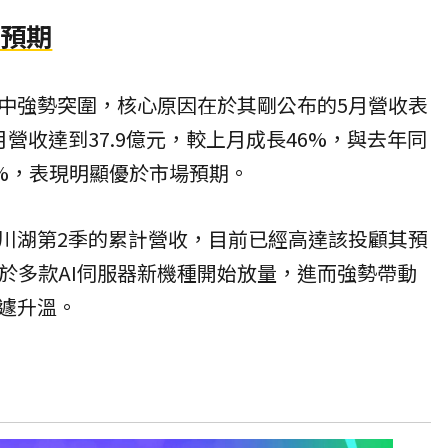
於預期
中強勢突圍，核心原因在於其剛公布的5月營收表
營收達到37.9億元，較上月成長46%，與去年同
2%，表現明顯優於市場預期。
川湖第2季的累計營收，目前已經高達該投顧其預
惠於多款AI伺服器新機種開始放量，進而強勢帶動
遽升溫。