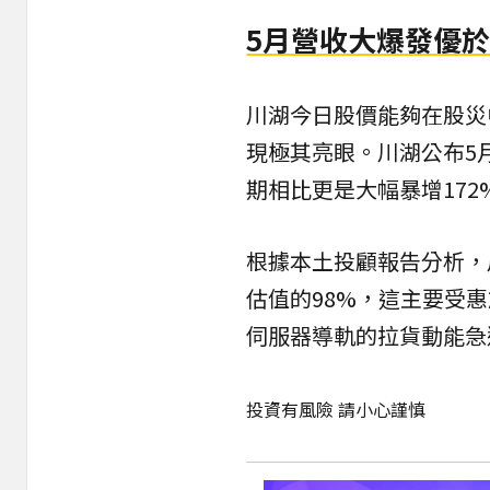
5月營收大爆發優
川湖今日股價能夠在股災
現極其亮眼。川湖公布5月
期相比更是大幅暴增17
根據本土投顧報告分析，
估值的98%，這主要受
伺服器導軌的拉貨動能急
投資有風險 請小心謹慎