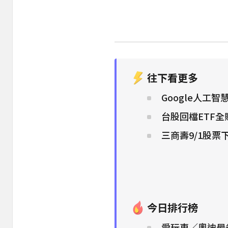
往下看更多
Google人工
台股回檔ETF
三商壽9/1股票
今日排行榜
愛玩車／奧迪最省電