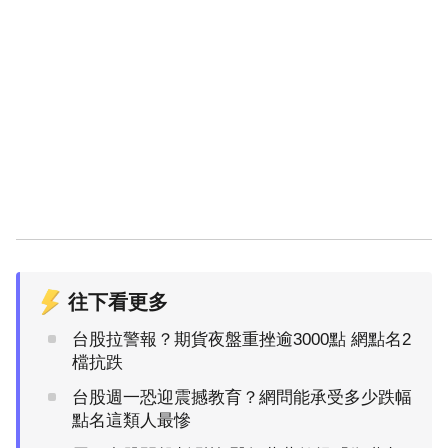
往下看更多
台股拉警報？期貨夜盤重挫逾3000點 網點名2
檔抗跌
台股週一恐迎震撼教育？網問能承受多少跌幅
點名這類人最慘