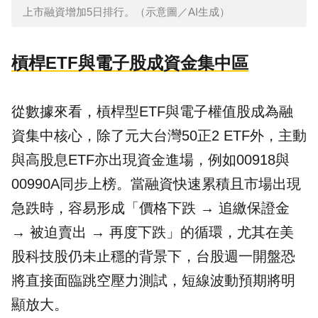
上市融資增加5日排行。（示意圖／AI生成）
槓桿ETF與電子股成資金集中區
從數據來看，槓桿型ETF與電子權值股成為融
資集中核心，除了元大台灣50正2 ETF外，主動
與高股息ETF亦出現資金進場，例如00918與
00990A同步上榜。當融資快速累積且市場出現
急跌時，容易形成「價格下跌 → 追繳保證金
→ 被迫賣出 → 再度下跌」的循環，尤其在美
股科技股仍未止穩的背景下，台股週一開盤恐
將直接面臨跳空壓力測試，短線波動預期將明
顯放大。