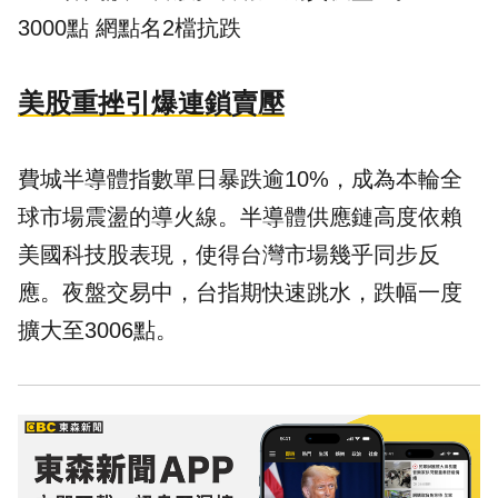
3000點 網點名2檔抗跌
美股重挫引爆連鎖賣壓
費城半導體指數單日暴跌逾10%，成為本輪全
球市場震盪的導火線。半導體供應鏈高度依賴
美國科技股表現，使得台灣市場幾乎同步反
應。夜盤交易中，台指期快速跳水，跌幅一度
擴大至3006點。