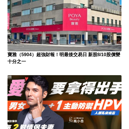
寶雅（5904）超強財報！明最後交易日 新股8/10股價變
十分之一
PR