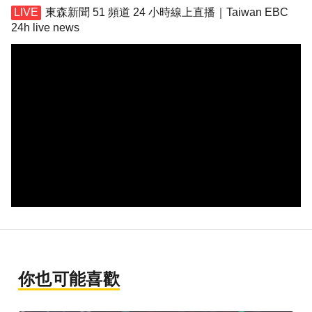
東森新聞 51 頻道 24 小時線上直播｜Taiwan EBC
24h live news
你也可能喜歡