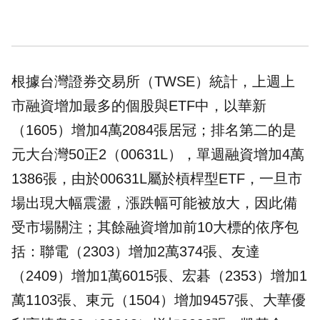
根據台灣證券交易所（TWSE）統計，上週上
市融資增加最多的個股與ETF中，以華新
（1605）增加4萬2084張居冠；排名第二的是
元大台灣50正2（00631L），單週融資增加4萬
1386張，由於00631L屬於槓桿型ETF，一旦市
場出現大幅震盪，漲跌幅可能被放大，因此備
受市場關注；其餘融資增加前10大標的依序包
括：聯電（2303）增加2萬374張、友達
（2409）增加1萬6015張、宏碁（2353）增加1
萬1103張、東元（1504）增加9457張、大華優