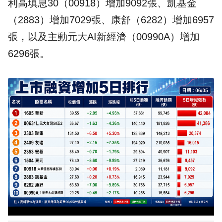
利高填息30（00918）增加9092張、凱基金
（2883）增加7029張、康舒（6282）增加6957
張，以及主動元大AI新經濟（00990A）增加
6296張。