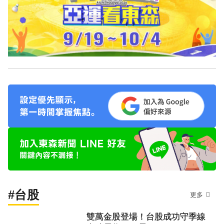
#台股
更多
雙萬金股登場！台股成功守季線