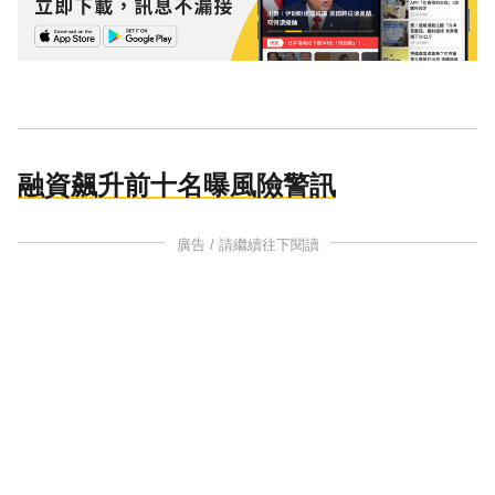
融資飆升前十名曝風險警訊
廣告 / 請繼續往下閱讀