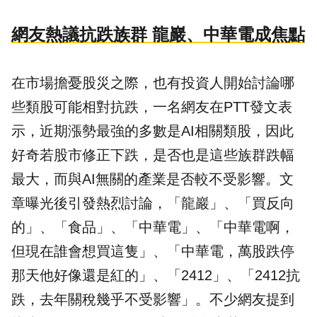
網友熱議抗跌族群 龍巖、中華電成焦點
在市場擔憂股災之際，也有投資人開始討論哪
些類股可能相對抗跌，一名網友在PTT發文表
示，近期漲勢最強的多數是AI相關類股，因此
好奇若
股市
修正下跌，是否也是這些族群跌幅
最大，而與AI無關的產業是否較不受影響。文
章曝光後引發熱烈討論，「龍巖」、「買反向
的」、「食品」、「中華電」、「中華電啊，
但現在誰會想買這隻」、「中華電，萬股跌停
那天他好像還是紅的」、「2412」、「2412抗
跌，去年關稅幾乎不受影響」。不少網友提到