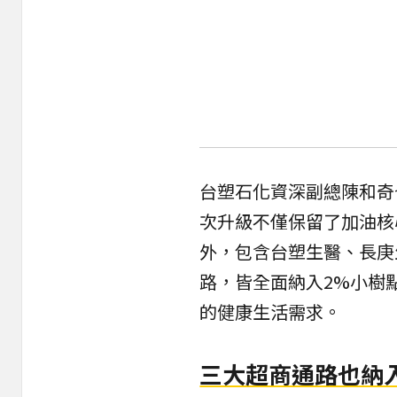
台塑石化資深副總陳和奇
次升級不僅保留了加油核
外，包含台塑生醫、長庚
路，皆全面納入2%小樹
的健康生活需求。
三大超商通路也納