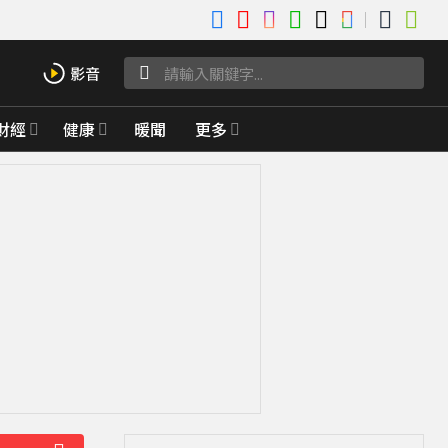
財經
健康
暖聞
更多