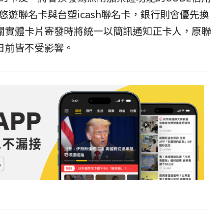
遊聯名卡與台塑icash聯名卡，銀行則會優先換
相關實體卡片寄發時將統一以簡訊通知正卡人，原聯
1日前皆不受影響。