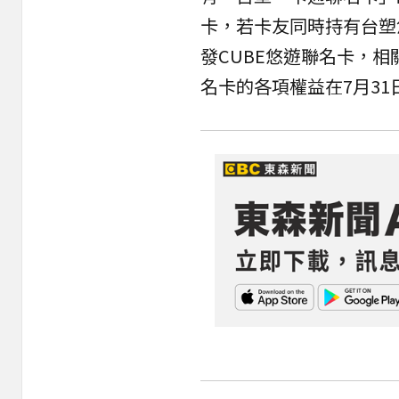
卡，若卡友同時持有台塑悠
發CUBE悠遊聯名卡，
名卡的各項權益在7月3