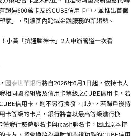
超過600萬卡友的CUBE
信用卡
中，並推出首個
塑家」，引領國內跨域金融服務的新趨勢。
00！小黃「抗通膨神卡」2大申辦管道一次看
業
，
國泰世華銀行
將自2026年6月1日起，依持卡人
發相同國際組織及信用卡等級之CUBE信用卡，若
CUBE信用卡，則不另行換發。此外，若歸戶後持
用卡等級的卡片，銀行將會以最高等級進行換
卡僅發行悠遊聯名卡與icash聯名卡，因此原本持
的卡友，將會換發為無附加票證功能的CUBE信用