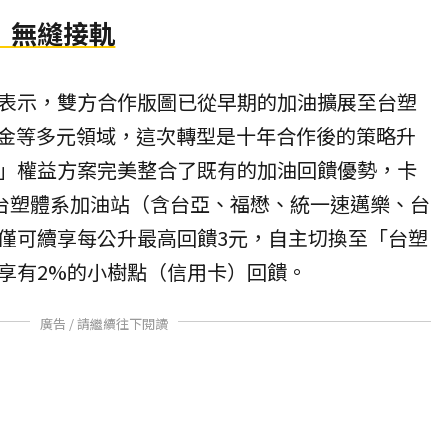
」無縫接軌
表示，雙方合作版圖已從早期的加油擴展至台塑
企金等多元領域，這次轉型是十年合作後的策略升
」權益方案完美整合了既有的加油回饋優勢，卡
於台塑體系加油站（含台亞、福懋、統一速邁樂、台
僅可續享每公升最高回饋3元，自主切換至「台塑
享有2%的小樹點（信用卡）回饋。
廣告 / 請繼續往下閱讀