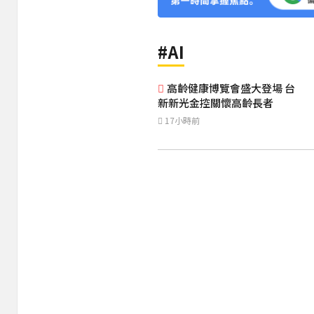
#AI
高齡健康博覽會盛大登場 台
新新光金控關懷高齡長者
17小時前