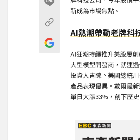
新成為市場焦點。
AI熱潮帶動老牌科
AI狂潮持續推升美股屢
大型模型開發商，就連過
投資人青睞。美國總統川
產品表現優異。戴爾最新
單日大漲33%，創下歷