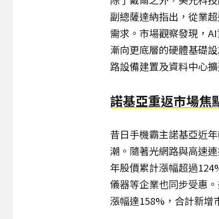
副總薩達納指出，從業超
需求。市場觀察發現，A
漸向更底層的硬體基礎設
路設備建置及資料中心擴
諾基亞重返市場焦
昔日手機霸主諾基亞近年
潮。隨著光網路與高速連
年股價累計漲幅超過12
儀器等企業也同步受惠。
漲幅達158%，合計新增