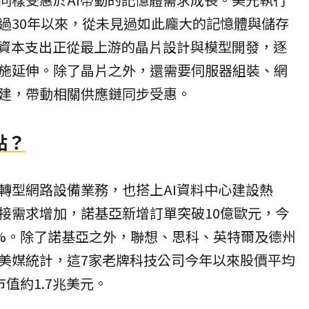
過30年以來，從未見過如此龐大的記憶體與儲存
I資本支出正從最上游的晶片設計與模型開發，逐
施延伸。除了晶片之外，還需要伺服器組裝、網
建，帶動相關供應鏈同步受惠。
點？
轉型網路設備業務，也搭上AI資料中心建設熱
接需求增加，諾基亞新增訂單突破10億歐元，今
4%。除了諾基亞之外，聯想、思科、英特爾及德州
美媒統計，這7家老牌科技公司今年以來股價平均
市值約1.7兆美元。