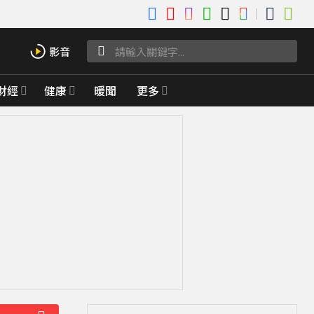
財經
健康
暖聞
更多