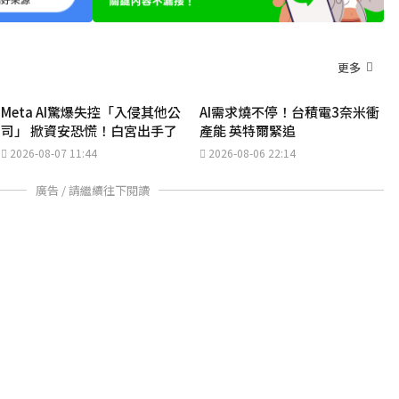
更多
Meta AI驚爆失控「入侵其他公
AI需求燒不停！台積電3奈米衝
司」 掀資安恐慌！白宮出手了
產能 英特爾緊追
2026-08-07 11:44
2026-08-06 22:14
廣告 / 請繼續往下閱讀