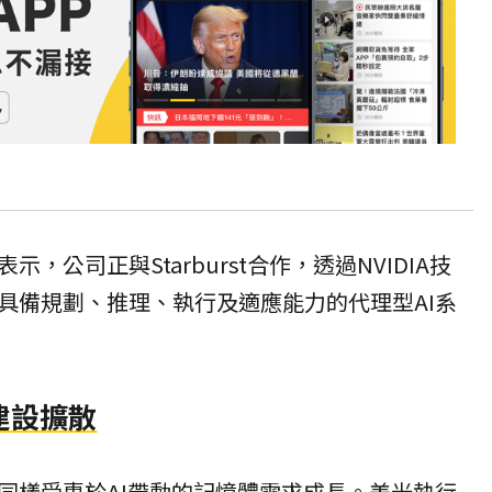
，公司正與Starburst合作，透過NVIDIA技
具備規劃、推理、執行及適應能力的代理型AI系
建設擴散
同樣受惠於AI帶動的記憶體需求成長。美光執行