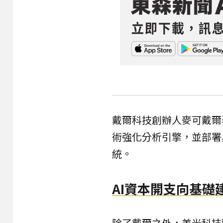
戴爾科技創辦人麥可戴爾表示
術強化分析引擎，並部署
統。
AI資本開支向基礎
除了戴爾之外，美光科技