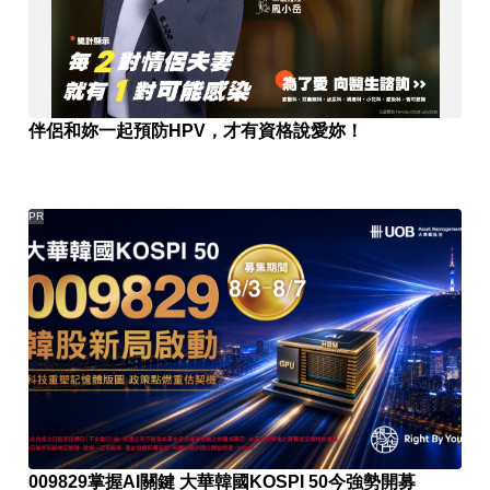
伴侶和妳一起預防HPV，才有資格說愛妳！
PR
009829掌握AI關鍵 大華韓國KOSPI 50今強勢開募