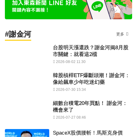
#謝金河
更多
台股明天漲還跌？謝金河揭8月股
市關鍵：就看這2檔
2026-08-02 11:30
韓股槓桿ETF爆斷頭潮！謝金河：
像給飆車少年吃迷幻藥
2026-07-30 15:34
細數台積電20年買點！ 謝金河：
機會來了
2026-07-27 08:46
SpaceX股價腰斬！馬斯克身價