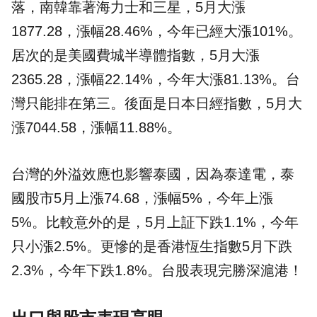
落，南韓靠著海力士和三星，5月大漲
1877.28，漲幅28.46%，今年已經大漲101%。
居次的是美國費城半導體指數，5月大漲
2365.28，漲幅22.14%，今年大漲81.13%。台
灣只能排在第三。後面是日本日經指數，5月大
漲7044.58，漲幅11.88%。
台灣的外溢效應也影響泰國，因為泰達電，泰
國股市5月上漲74.68，漲幅5%，今年上漲
5%。比較意外的是，5月上証下跌1.1%，今年
只小漲2.5%。更慘的是香港恆生指數5月下跌
2.3%，今年下跌1.8%。台股表現完勝深滬港！