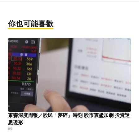
你也可能喜歡
東森深度周報／股民「夢碎」時刻 股市震盪加劇 投資迷
思現形
8/5