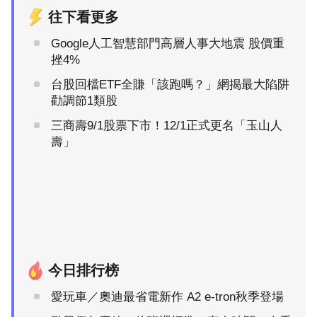
往下看更多
Google人工智慧部門高層人事大地震 股價重
挫4%
台股回檔ETF全賺「該跑嗎？」網揭最大陷阱
勸調節1類股
三商壽9/1股票下市！12/1正式更名「玉山人
壽」
今日排行榜
愛玩車／奧迪最省電新作 A2 e-tron秋季登場