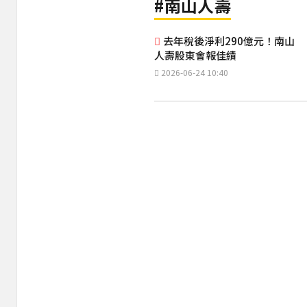
#南山人壽
去年稅後淨利290億元！南山
人壽股東會報佳績
2026-06-24 10:40