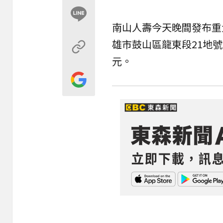
南山人壽今天晚間發布
重
雄市鼓山區龍東段21地號
元。