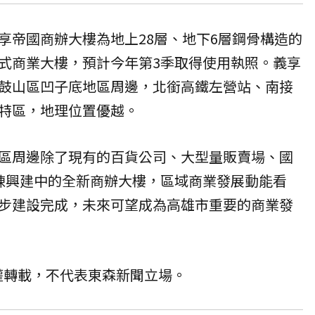
享帝國商辦大樓為地上28層、地下6層鋼骨構造的
式商業大樓，預計今年第3季取得使用執照。義享
鼓山區凹子底地區周邊，北銜高鐵左營站、南接
特區，地理位置優越。
區周邊除了現有的百貨公司、大型量販賣場、國
棟興建中的全新商辦大樓，區域商業發展動能看
步建設完成，未來可望成為高雄市重要的商業發
授權轉載，不代表東森新聞立場。