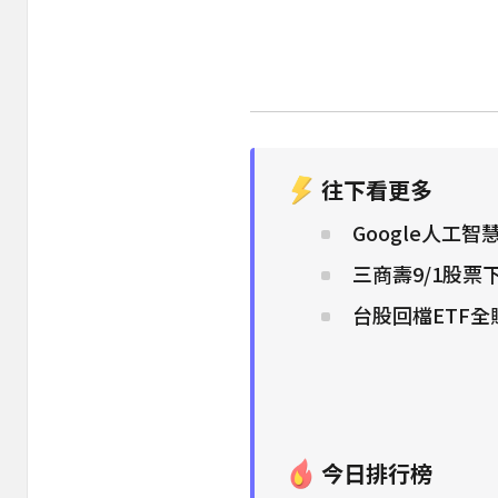
往下看更多
Google人工
三商壽9/1股票
台股回檔ETF
今日排行榜