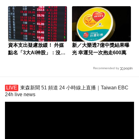
資本支出疑慮放緩！ 外媒
新／大樂透7億中獎結果曝
點名「3大AI神股」：沒它
光 幸運兒一次抱走600萬
不行
Recommended by
東森新聞 51 頻道 24 小時線上直播｜Taiwan EBC
24h live news