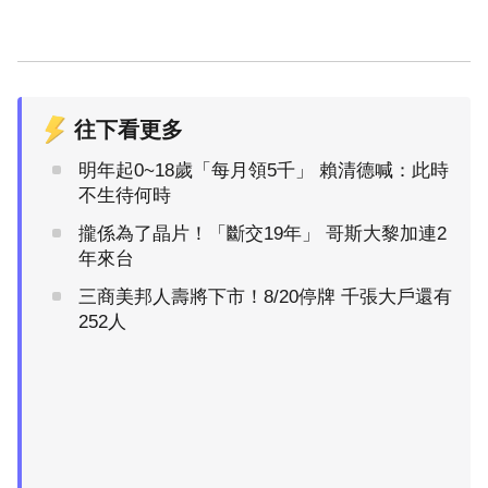
往下看更多
明年起0~18歲「每月領5千」 賴清德喊：此時
不生待何時
攏係為了晶片！「斷交19年」 哥斯大黎加連2
年來台
三商美邦人壽將下市！8/20停牌 千張大戶還有
252人