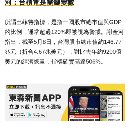
河：台積電是關鍵變數
所謂巴菲特指標，是指一國股市總市值與GDP
的比例，通常超過120%即被視為警戒。謝金河
指出，截至5月8日，台灣股市總市值約146.77
兆元（折合4.67兆美元），對比去年約9200億
美元的經濟總量，指標確實高達506%。