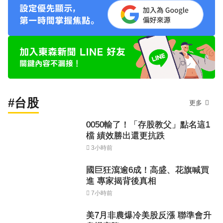
#台股
更多
0050輸了！「存股教父」點名這1
檔 績效勝出還更抗跌
3小時前
國巨狂瀉逾6成！高盛、花旗喊買
進 專家揭背後真相
7小時前
美7月非農爆冷美股反漲 聯準會升