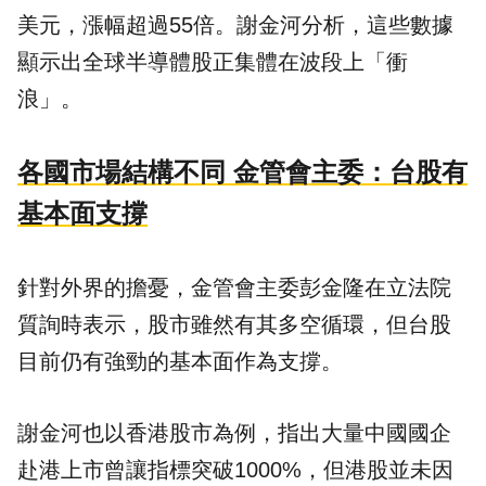
美元，漲幅超過55倍。謝金河分析，這些數據
顯示出全球半導體股正集體在波段上「衝
浪」。
各國市場結構不同 金管會主委：台股有
基本面支撐
針對外界的擔憂，金管會主委彭金隆在立法院
質詢時表示，股市雖然有其多空循環，但台股
目前仍有強勁的基本面作為支撐。
謝金河也以香港股市為例，指出大量中國國企
赴港上市曾讓指標突破1000%，但港股並未因