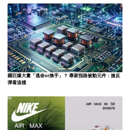
國巨爆大量「逃命or換手」？ 專家指路被動元件：搶反
彈看這檔
PR