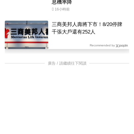
息機率降
16小時前
三商美邦人壽將下市！8/20停牌
千張大戶還有252人
Recommended by
廣告 / 請繼續往下閱讀