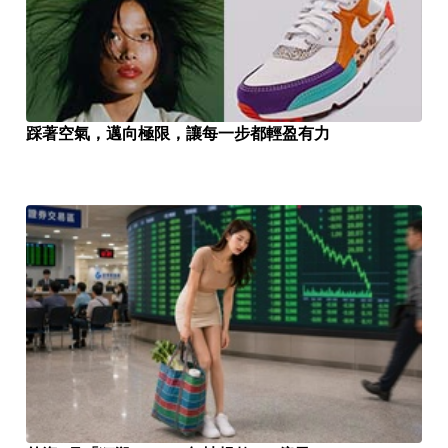
踩著空氣，邁向極限，讓每一步都輕盈有力