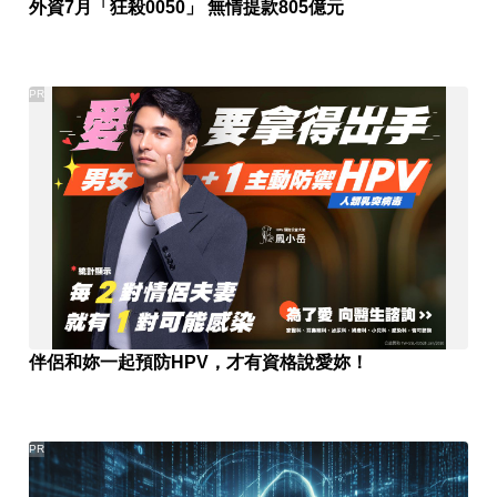
外資7月「狂殺0050」 無情提款805億元
PR
伴侶和妳一起預防HPV，才有資格說愛妳！
PR