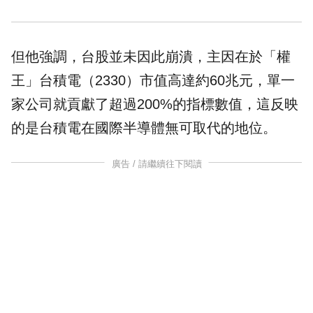
但他強調，台股並未因此崩潰，主因在於「權
王」台積電（2330）市值高達約60兆元，單一
家公司就貢獻了超過200%的指標數值，這反映
的是台積電在國際
半導體
無可取代的地位。
廣告 / 請繼續往下閱讀