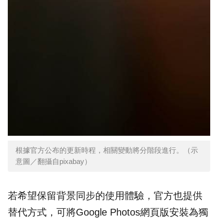
根據官方公布的更新時程，相關變動將分階段進行。（示
意圖／翻攝自pixabay）
若希望保留背景同步的使用體驗，官方也提供
替代方式，可將Google Photos網頁版安裝為獨