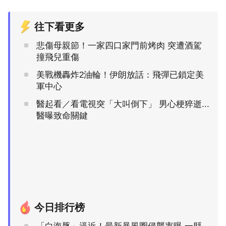
往下看更多
悲傷母親節！一家四口家門前烤肉 突遭酒駕
撞飛兒重傷
美戰機轟炸2油輪！伊朗放話：飛彈已鎖定美
軍中心
醫起看／看電視突「大叫倒下」 男心梗猝逝...
醫曝致命關鍵
今日排行榜