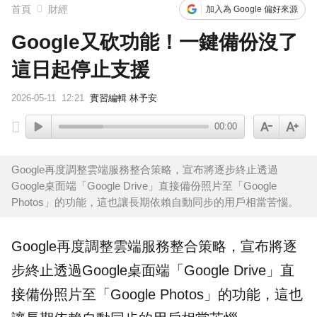
首頁
財經
加入為 Google 偏好來源
Google又砍功能！一鍵備份沒了
這日起停止支援
2026-05-11
12:21
實習編輯 林予安
00:00
Google再度調整雲端服務整合策略，宣布將逐步終止透過
Google桌面端「Google Drive」直接備份照片至「Google
Photos」的功能，這也讓長期依賴自動同步的用戶相當苦惱。
Google
再度調整
雲端
服務
整合
策略，宣布將逐
步終止透過Google桌面端「
Google Drive
」直
接
備份
照片至「Google Photos」的功能，這也