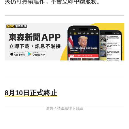
夾仍可持續運作，不會立即中斷服務。
8月10日正式終止
廣告 / 請繼續往下閱讀