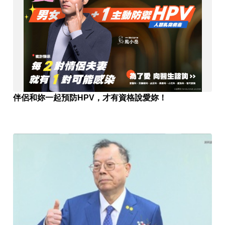
伴侶和妳一起預防HPV，才有資格說愛妳！