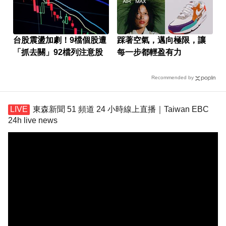
台股震盪加劇！9檔個股遭
踩著空氣，邁向極限，讓
「抓去關」92檔列注意股
每一步都輕盈有力
Recommended by
東森新聞 51 頻道 24 小時線上直播｜Taiwan EBC
24h live news