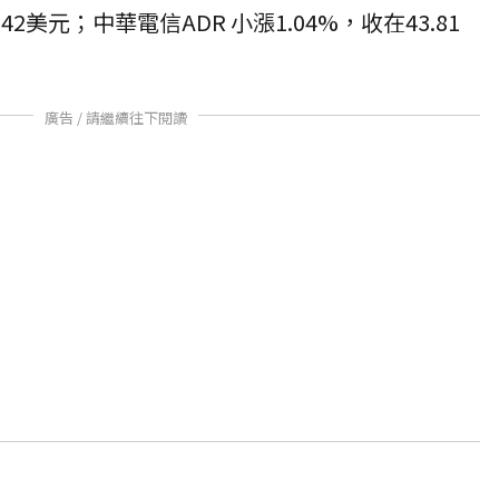
.42美元；中華電信ADR 小漲1.04%，收在43.81
廣告 / 請繼續往下閱讀