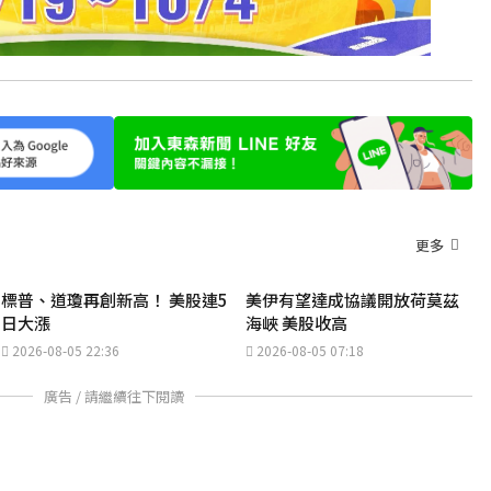
更多
標普、道瓊再創新高！ 美股連5
美伊有望達成協議開放荷莫茲
日大漲
海峽 美股收高
2026-08-05 22:36
2026-08-05 07:18
廣告 / 請繼續往下閱讀