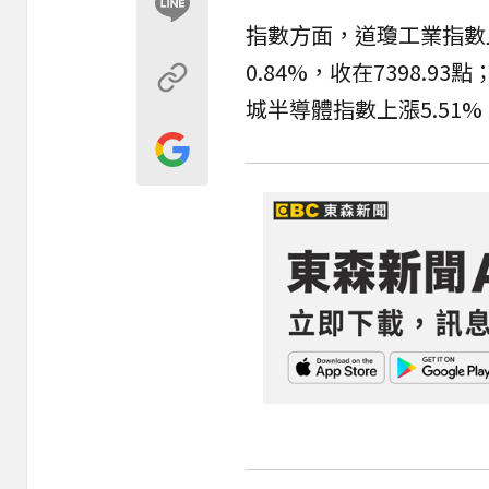
指數方面，道瓊工業指數上漲
0.84%，收在7398.93
城半導體指數上漲5.51%，