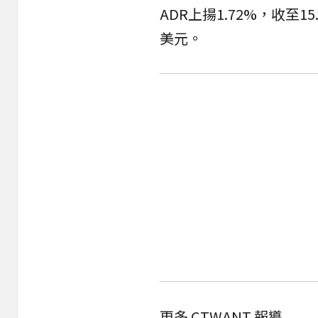
ADR上揚1.72%，收至15
美元。
更多 CTWANT 報導