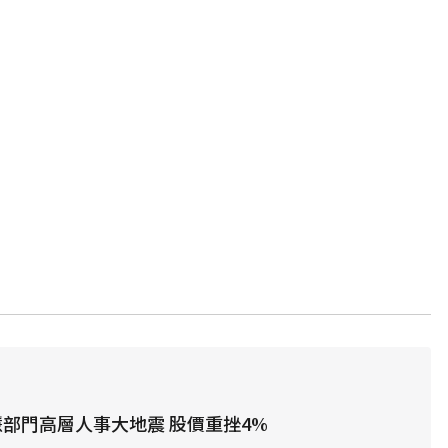
智慧部門高層人事大地震 股價重挫4%