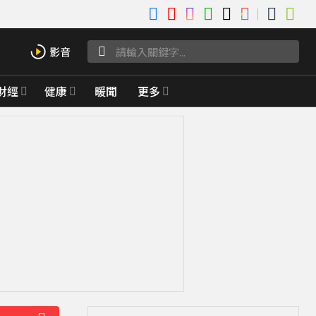
財經
健康
暖聞
更多