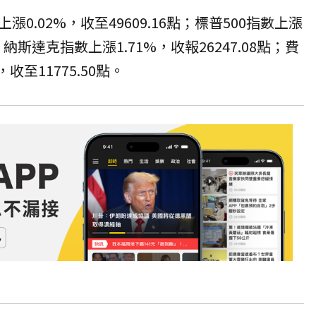
0.02%，收至49609.16點；標普500指數上漲
點；納斯達克指數上漲1.71%，收報26247.08點；費
收至11775.50點。