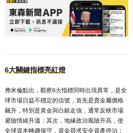
6大關鍵指標亮紅燈
弗米倫點出，觀察6大指標同時出現異常，是全
球市場日益不穩定的信號，首先是貴金屬價格
飆升，特別是黃金與白銀走強，通常反映市場
避險
情緒升溫；其次，地緣政治風險升高，使
全球資本轉趨保守，資金尋求安全資產停泊；