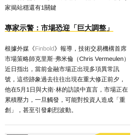
家揭站穩還有1關鍵
專家示警：市場恐迎「巨大調整」
根據外媒《
Finbold
》報導，技術交易機構首席
市場策略師克里斯·弗米倫（Chris Vermeulen）
近日指出，當前金融市場正出現多項異常訊
號，這些跡象過去往往出現在重大修正前夕，
他在5月1日與大衛·林的訪談中直言，市場正在
累積壓力，一旦觸發，可能對
投資
人造成「重
創」，甚至引發劇烈波動。