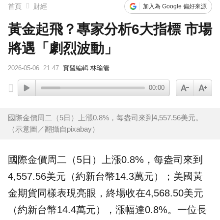
首頁
財經
加入為 Google 偏好來源
黃金起飛？專家分析6大指標 市場
將遇「劇烈波動」
2026-05-06
21:47
實習編輯 林瑜䇹
00:00
國際金價周二（5日）上漲0.8%，每盎司來到4,557.56美元。
（示意圖／翻攝自pixabay）
國際金價周二（5日）上漲0.8%，每盎司來到
4,557.56美元（約新台幣14.3萬元）；美國
黃
金
期貨同樣表現亮眼，終場收在4,568.50美元
（約新台幣14.4萬元），漲幅達0.8%。一位長