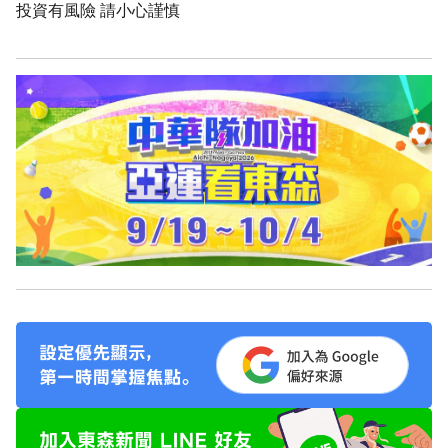
投資有風險 請小心謹慎