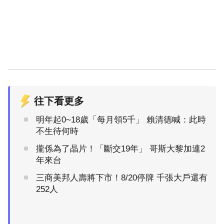
往下看更多
明年起0~18歲「每月領5千」 賴清德喊：此時
不生待何時
攏係為了晶片！「斷交19年」 哥斯大黎加連2
年來台
三商美邦人壽將下市！8/20停牌 千張大戶還有
252人