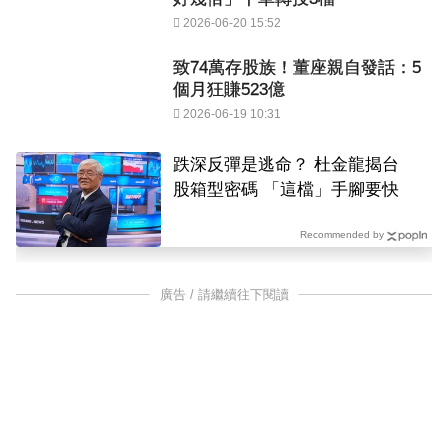
2026-06-20 15:52
致74萬存股族！董座親自發話：5
個月狂賺523億
2026-06-19 10:31
跌深反彈是逃命？ 杜金龍揭台
股箱型密碼 「這檔」手腳要快
Recommended by
廣告 / 請繼續往下閱讀