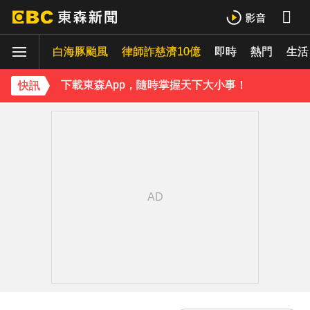
下載東森App，隨時掌握天下大小事！
白海豚颱風
律師詐慈濟10億
即時
熱門
《理財達人秀》X 安聯投信免費講座報名中！搶先卡位 2027
生活
下載東森App，隨時掌握天下大小事！
快訊
《理財達人秀》X 安聯投信免費講座報名中！搶先卡位 2027