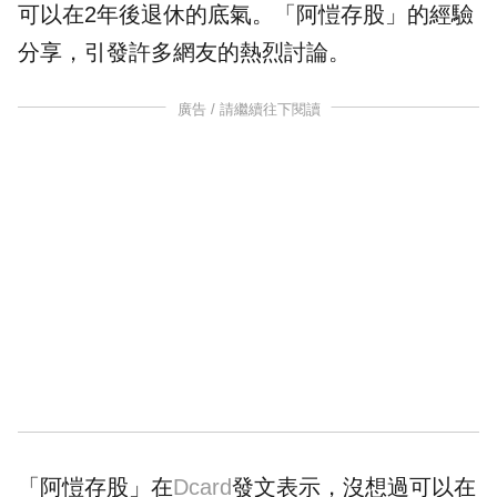
可以在2年後退休的底氣。「
阿愷存股
」的經驗
分享，引發許多網友的熱烈討論。
廣告 / 請繼續往下閱讀
「阿愷存股」在
Dcard
發文表示，沒想過可以在