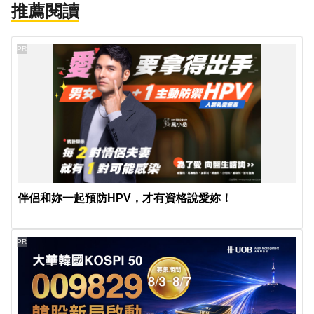
推薦閱讀
PR
伴侶和妳一起預防HPV，才有資格說愛妳！
PR