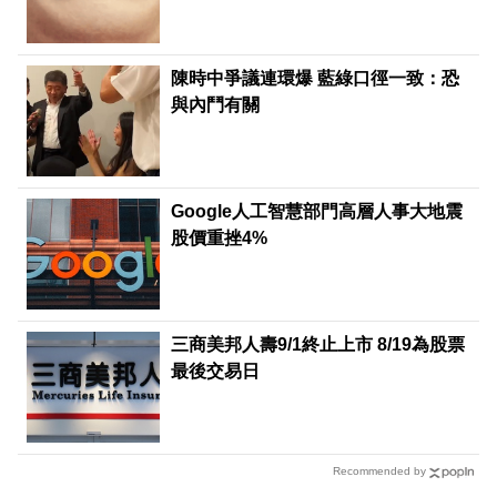
陳時中爭議連環爆 藍綠口徑一致：恐
與內鬥有關
Google人工智慧部門高層人事大地震
股價重挫4%
三商美邦人壽9/1終止上市 8/19為股票
最後交易日
Recommended by