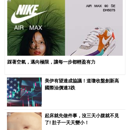
PR
踩著空氣，邁向極限，讓每一步都輕盈有力
美伊有望達成協議！道瓊收盤創新高
國際油價連3跌
PR
起床就先做件事，沒三天小腹就不見
了! 肚子一天天變小！