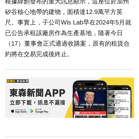
根據緯創發布的重大訊息顯示，這座位於加州
矽谷核心地帶的建物，面積達12.9萬平方英
尺。事實上，子公司Wis Lab早在2024年5月就
已公告承租該
廠房
作為生產基地，隨著今日
（17）董事會正式通過收購案，原有的租賃合
約將在交易完成後終止。