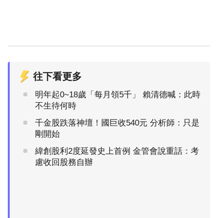
往下看更多
明年起0~18歲「每月領5千」 賴清德喊：此時
不生待何時
千金股跌落神壇！國巨收540元 分析師：只是
剛開始
緯創股利2度延發史上首例 金管會說重話：考
慮收回股務自辦