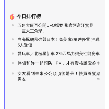
今日排行榜
五角大廈再公開UFO檔案 飛官阿富汗驚見
「巨大三角形」
白海豚颱風強襲日本！奄美逾3萬戶停電 沖繩
5人受傷
愛玩車／北極星新車 275匹馬力媲美性能房車
伴侶和妳一起預防HPV，才有資格說愛妳！
PR
女友看到未來公公頭頂後驚呆！快買養髮給
男友
PR