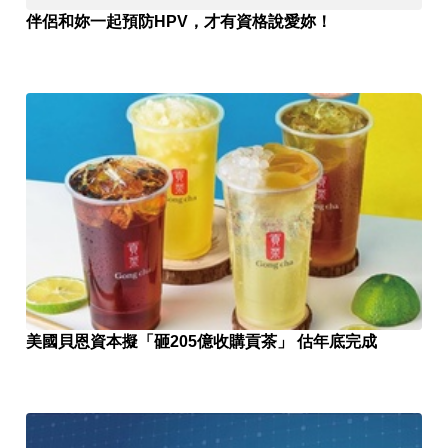
伴侶和妳一起預防HPV，才有資格說愛妳！
美國貝恩資本擬「砸205億收購貢茶」 估年底完成