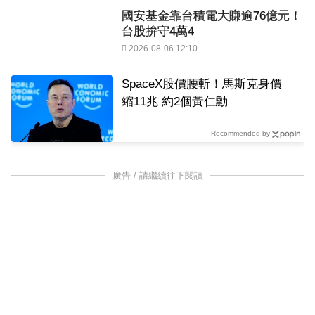
國安基金靠台積電大賺逾76億元！
台股拚守4萬4
2026-08-06 12:10
SpaceX股價腰斬！馬斯克身價
縮11兆 約2個黃仁勳
Recommended by
廣告 / 請繼續往下閱讀