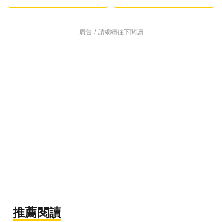
價直接拉漲停
廣告 / 請繼續往下閱讀
推薦閱讀