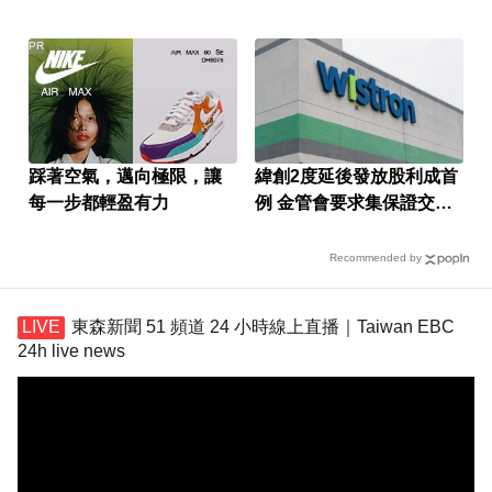
考驗將至
PR
踩著空氣，邁向極限，讓
緯創2度延後發放股利成首
每一步都輕盈有力
例 金管會要求集保證交所
了解
Recommended by
東森新聞 51 頻道 24 小時線上直播｜Taiwan EBC
24h live news