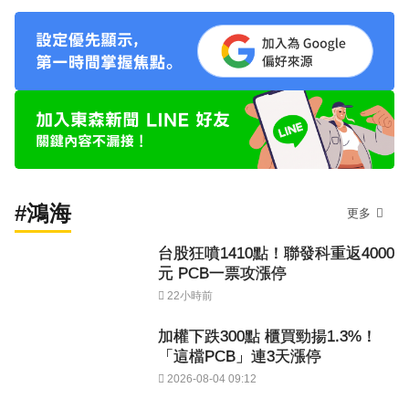
#鴻海
更多
台股狂噴1410點！聯發科重返4000
元 PCB一票攻漲停
22小時前
加權下跌300點 櫃買勁揚1.3%！
「這檔PCB」連3天漲停
2026-08-04 09:12