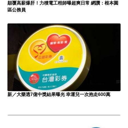
顛覆高薪爆肝！力積電工程師曝超爽日常 網讚：根本園
區公務員
新／大樂透7億中獎結果曝光 幸運兒一次抱走600萬