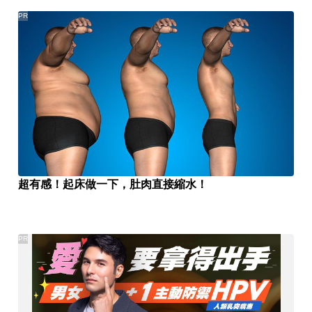
PR
超有感！起床做一下，肚肉直接縮水！
PR