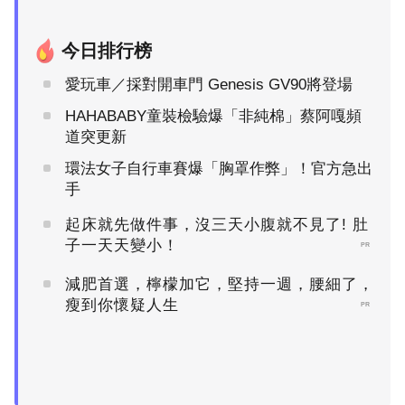
今日排行榜
愛玩車／採對開車門 Genesis GV90將登場
HAHABABY童裝檢驗爆「非純棉」蔡阿嘎頻
道突更新
環法女子自行車賽爆「胸罩作弊」！官方急出
手
起床就先做件事，沒三天小腹就不見了! 肚
子一天天變小！
PR
減肥首選，檸檬加它，堅持一週，腰細了，
瘦到你懷疑人生
PR