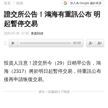
首頁
財經
加入為 Google 偏好來源
證交所公告！鴻海有重訊公布 明
起暫停交易
2025-07-29
17:55
東森財經
00:00
投資人注意！證交所今（29）日稍早公告，
鴻
海
（2317）將於明日起
暫停交易
，待
重訊
公布
後再申請恢復交易。
廣告 / 請繼續往下閱讀