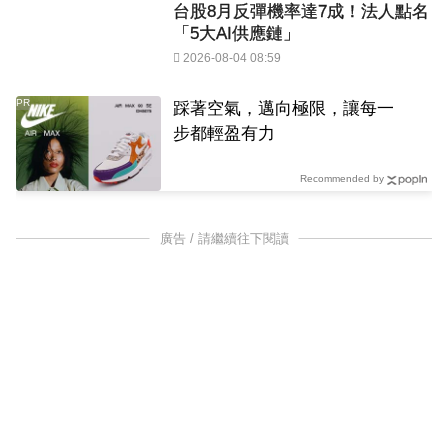
台股8月反彈機率達7成！法人點名
「5大AI供應鏈」
2026-08-04 08:59
PR
踩著空氣，邁向極限，讓每一
步都輕盈有力
Recommended by
廣告 / 請繼續往下閱讀