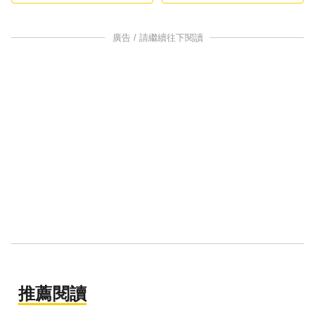
鍵
廣告 / 請繼續往下閱讀
推薦閱讀