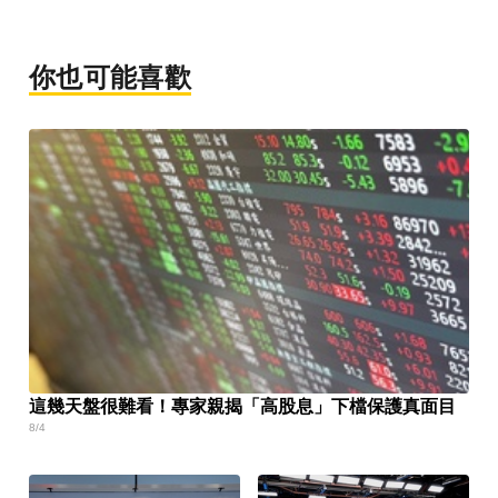
你也可能喜歡
這幾天盤很難看！專家親揭「高股息」下檔保護真面目
8/4