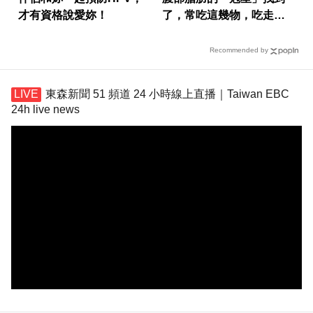
才有資格說愛妳！
了，常吃這幾物，吃走大
肚囊，瘦出小蠻腰
Recommended by
東森新聞 51 頻道 24 小時線上直播｜Taiwan EBC
24h live news