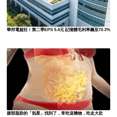
華邦電超狂！第二季EPS 5.4元 記憶體毛利率飆至70.3%
PR
腹部脂肪的「剋星」找到了，常吃這幾物，吃走大肚