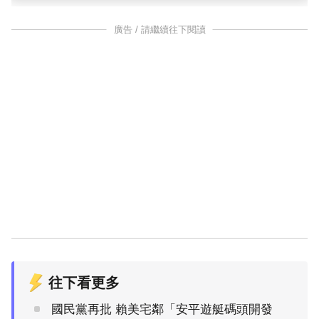
廣告 / 請繼續往下閱讀
往下看更多
國民黨再批 賴美宅鄰「安平遊艇碼頭開發