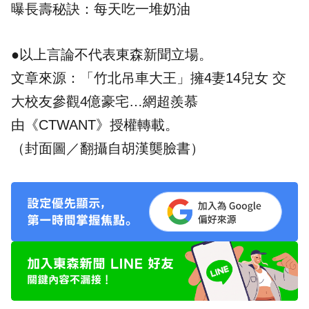
曝長壽秘訣：每天吃一堆奶油
●以上言論不代表東森新聞立場。
文章來源：
「竹北吊車大王」擁4妻14兒女 交
大校友參觀4億豪宅…網超羨慕
由《CTWANT》授權轉載。
（封面圖／翻攝自胡漢龑臉書）