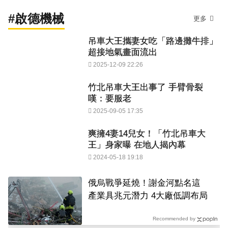
#啟德機械
更多
吊車大王攜妻女吃「路邊攤牛排」
超接地氣畫面流出
2025-12-09 22:26
竹北吊車大王出事了 手臂骨裂
嘆：要服老
2025-09-05 17:35
爽擁4妻14兒女！「竹北吊車大
王」身家曝 在地人揭內幕
2024-05-18 19:18
俄烏戰爭延燒！謝金河點名這
產業具兆元潛力 4大廠低調布局
Recommended by