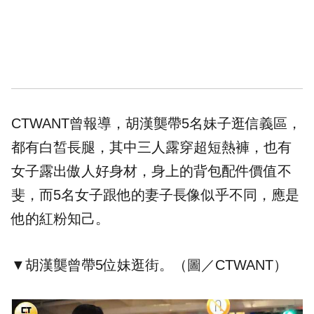
CTWANT曾
報導
，胡漢龑帶5名妹子逛信義區，
都有白皙長腿，其中三人露穿超短熱褲，也有
女子露出傲人好身材，身上的背包配件價值不
斐，而5名女子跟他的妻子長像似乎不同，應是
他的紅粉知己。
▼胡漢龑曾帶5位妹逛街。（圖／CTWANT）