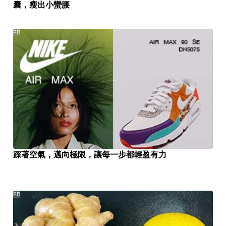
囊，瘦出小蠻腰
PR
踩著空氣，邁向極限，讓每一步都輕盈有力
PR