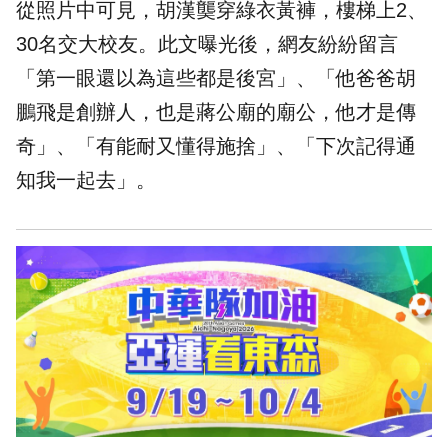
從照片中可見，胡漢龑穿綠衣黃褲，樓梯上2、
30名交大校友。此文曝光後，網友紛紛留言
「第一眼還以為這些都是後宮」、「他爸爸胡
鵬飛是創辦人，也是蔣公廟的廟公，他才是傳
奇」、「有能耐又懂得施捨」、「下次記得通
知我一起去」。