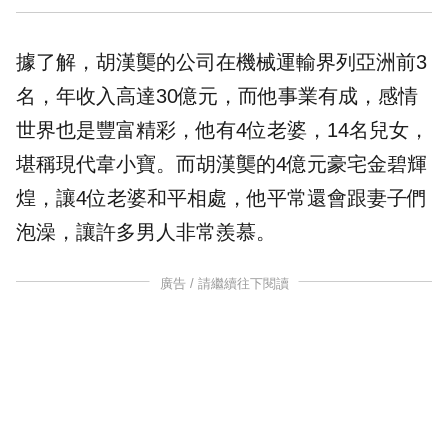
據了解，胡漢龑的公司在機械運輸界列亞洲前3
名，年收入高達30億元，而他事業有成，感情
世界也是豐富精彩，他有4位老婆，14名兒女，
堪稱現代韋小寶。而胡漢龑的4億元豪宅金碧輝
煌，讓4位老婆和平相處，他平常還會跟妻子們
泡澡，讓許多男人非常羨慕。
廣告 / 請繼續往下閱讀