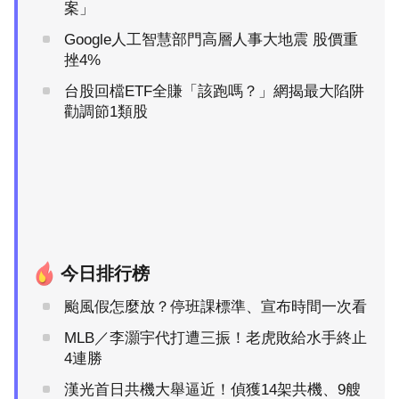
案」
Google人工智慧部門高層人事大地震 股價重
挫4%
台股回檔ETF全賺「該跑嗎？」網揭最大陷阱
勸調節1類股
今日排行榜
颱風假怎麼放？停班課標準、宣布時間一次看
MLB／李灝宇代打遭三振！老虎敗給水手終止
4連勝
漢光首日共機大舉逼近！偵獲14架共機、9艘