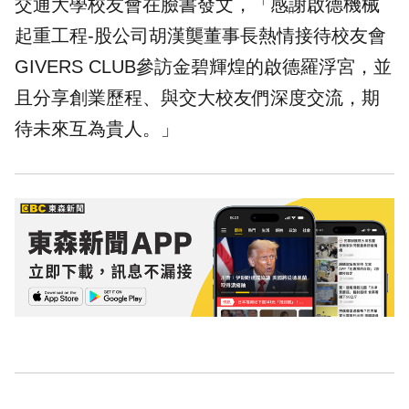
交通大學校友會在臉書發文，「感謝啟德機械
起重工程-股公司胡漢龑董事長熱情接待校友會
GIVERS CLUB參訪金碧輝煌的啟德羅浮宮，並
且分享創業歷程、與交大校友們深度交流，期
待未來互為貴人。」