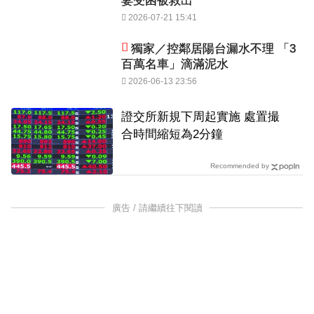
妻受困被救出
2026-07-21 15:41
獨家／控鄰居陽台漏水不理 「3
百萬名車」滴滿泥水
2026-06-13 23:56
證交所新規下周起實施 處置撮
合時間縮短為2分鐘
Recommended by
廣告 / 請繼續往下閱讀