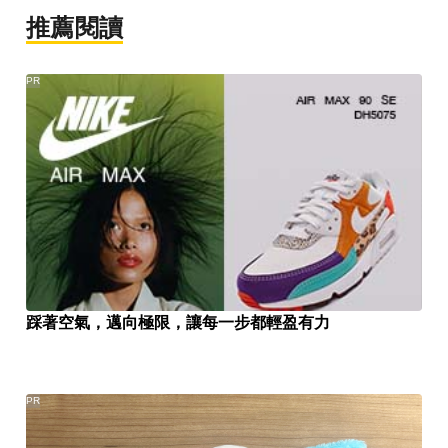
推薦閱讀
PR
踩著空氣，邁向極限，讓每一步都輕盈有力
PR