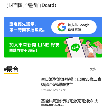
（封面圖／翻攝自Dcard）
#陽台
更多
生日派對遭逢橫禍！巴西35歲二寶
媽陽台坍塌墜樓亡
2026-07-27 19:34
基隆民宅疑行動電源充電爆炸 夫