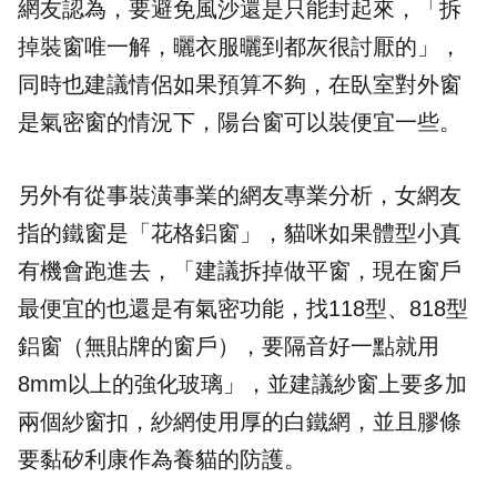
網友認為，要避免風沙還是只能封起來，「拆
掉裝窗唯一解，曬衣服曬到都灰很討厭的」，
同時也建議情侶如果預算不夠，在臥室對外窗
是氣密窗的情況下，陽台窗可以裝便宜一些。
另外有從事裝潢事業的網友專業分析，女網友
指的鐵窗是「
花格鋁窗
」，貓咪如果體型小真
有機會跑進去，「建議拆掉做平窗，現在窗戶
最便宜的也還是有氣密功能，找118型、818型
鋁窗（無貼牌的窗戶），要隔音好一點就用
8mm以上的強化玻璃」，並建議紗窗上要多加
兩個紗窗扣，紗網使用厚的白鐵網，並且膠條
要黏矽利康作為養貓的防護。