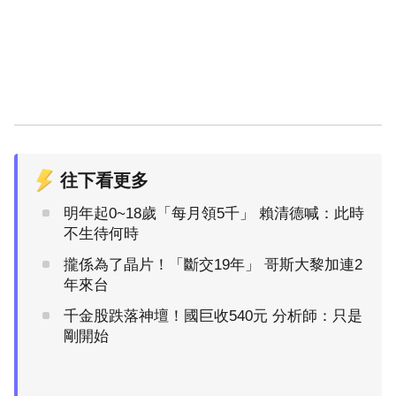
往下看更多
明年起0~18歲「每月領5千」 賴清德喊：此時
不生待何時
攏係為了晶片！「斷交19年」 哥斯大黎加連2
年來台
千金股跌落神壇！國巨收540元 分析師：只是
剛開始