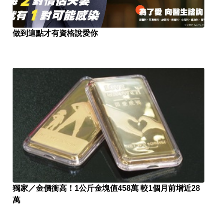
做到這點才有資格說愛你
獨家／金價衝高！1公斤金塊值458萬 較1個月前增近28
萬