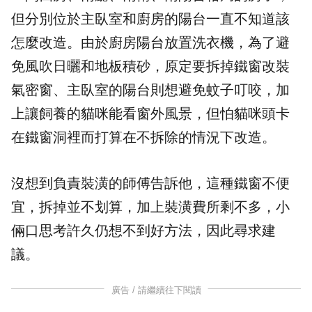
但分別位於主臥室和廚房的陽台一直不知道該
怎麼改造。由於廚房陽台放置洗衣機，為了避
免風吹日曬和地板積砂，原定要拆掉鐵窗改裝
氣密窗、主臥室的陽台則想避免蚊子叮咬，加
上讓飼養的貓咪能看窗外風景，但怕貓咪頭卡
在鐵窗洞裡而打算在不拆除的情況下改造。
沒想到負責裝潢的師傅告訴他，這種鐵窗不便
宜，拆掉並不划算，加上裝潢費所剩不多，小
倆口思考許久仍想不到好方法，因此尋求建
議。
廣告 / 請繼續往下閱讀