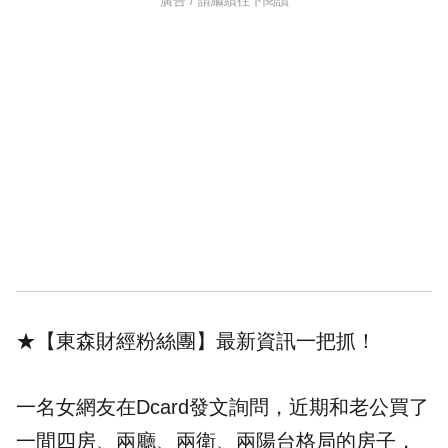
廣告 / 請繼續往下閱讀
★【東森財經粉絲團】
最新資訊一把抓！
一名女網友在Dcard發文詢問，近期和老公買了
一間四房、兩廳、兩衛、兩陽台格局的房子，