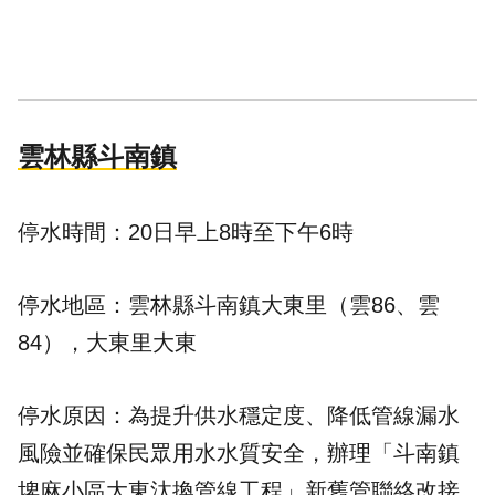
雲林縣斗南鎮
停水時間：20日早上8時至下午6時
停水地區：雲林縣斗南鎮大東里（雲86、雲
84），大東里大東
停水原因：為提升供水穩定度、降低管線漏水
風險並確保民眾用水水質安全，辦理「斗南鎮
埤麻小區大東汰換管線工程」新舊管聯絡改接