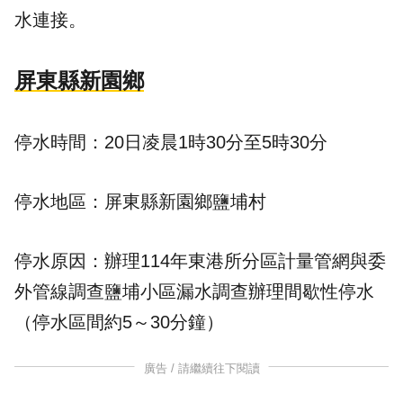
水連接。
屏東縣新園鄉
停水時間：20日凌晨1時30分至5時30分
停水地區：屏東縣新園鄉鹽埔村
停水原因：辦理114年東港所分區計量管網與委
外管線調查鹽埔小區漏水調查辦理間歇性停水
（停水區間約5～30分鐘）
廣告 / 請繼續往下閱讀