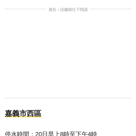
廣告 / 請繼續往下閱讀
嘉義市西區
停水時間：20日早上8時至下午4時