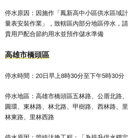
停水原因：因施作「鳳新高中小區供水區域計
量表安裝作業」，致轄區內部分地區停水，請
貴用戶配合節約用水並預作儲水準備
高雄市橋頭區
停水時間：20日早上8時30分至下午5時30分
停水地區：高雄市橋頭區五林路、公厝北路、
圓環、東林路、林北路、甲樹路、西林路、里
林東路、里林西路
停水原因：管線汰換工程：「為提升供水穩定