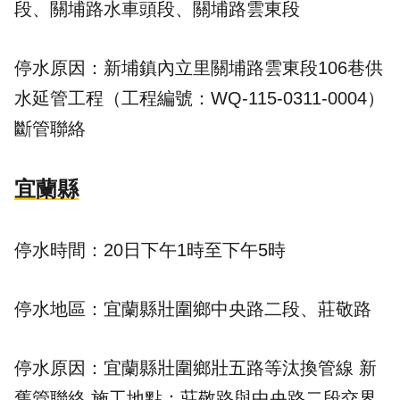
段、關埔路水車頭段、關埔路雲東段
停水原因：新埔鎮內立里關埔路雲東段106巷供
水延管工程（工程編號：WQ-115-0311-0004）
斷管聯絡
宜蘭縣
停水時間：20日下午1時至下午5時
停水地區：宜蘭縣壯圍鄉中央路二段、莊敬路
停水原因：宜蘭縣壯圍鄉壯五路等汰換管線 新
舊管聯絡 施工地點：莊敬路與中央路二段交界