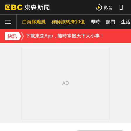
下載東森App，隨時掌握天下大小事！
白海豚颱風
律師詐慈濟10億
即時
熱門
《理財達人秀》X 安聯投信免費講座報名中！搶先卡位 2027
生活
下載東森App，隨時掌握天下大小事！
快訊
《理財達人秀》X 安聯投信免費講座報名中！搶先卡位 2027