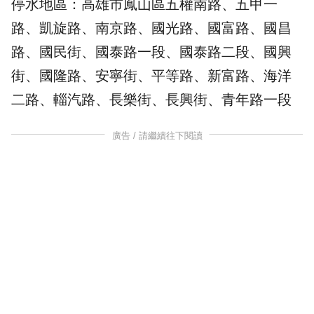
停水地區：高雄市鳳山區五權南路、五甲一
路、凱旋路、南京路、國光路、國富路、國昌
路、國民街、國泰路一段、國泰路二段、國興
街、國隆路、安寧街、平等路、新富路、海洋
二路、輜汽路、長樂街、長興街、青年路一段
廣告 / 請繼續往下閱讀