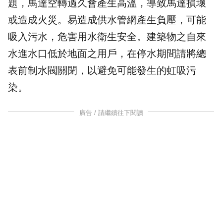
題，馬達空轉過久會產生高溫，導致馬達損壞
或造成火災。易造成供水管網產生負壓，可能
吸入污水，危害用水衛生安全。建築物之自來
水進水口低於地面之用戶，在停水期間請將總
表前制水閥關閉，以避免可能發生的虹吸污
染。
廣告 / 請繼續往下閱讀