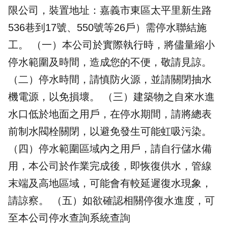
限公司，裝置地址：嘉義市東區太平里新生路
536巷到17號、550號等26戶）需停水聯結施
工。 （一）本公司於實際執行時，將儘量縮小
停水範圍及時間，造成您的不便，敬請見諒。
（二）停水時間，請慎防火源，並請關閉抽水
機電源，以免損壞。 （三）建築物之自來水進
水口低於地面之用戶，在停水期間，請將總表
前制水閥栓關閉，以避免發生可能虹吸污染。
（四）停水範圍區域內之用戶，請自行儲水備
用，本公司於作業完成後，即恢復供水，管線
末端及高地區域，可能會有較延遲復水現象，
請諒察。 （五）如欲確認相關停復水進度，可
至本公司停水查詢系統查詢