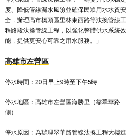
度、降低管線漏水風險並確保民眾用水水質安
全，辦理高市橋頭區里林東西路等汰換管線工
程路段汰換管線工程，以強化整體供水系統效
能，提供更安心可靠之用水服務。」
高雄市左營區
停水時間：20日早上9時至下午5時
停水地區：高雄市左營區海勝里（靠翠華路
側）
停水原因：為辦理翠華路管線汰換工程大樓進