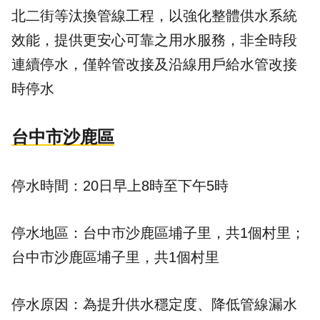
北二街等汰換管線工程，以強化整體供水系統
效能，提供更安心可靠之用水服務，非全時段
連續停水，僅幹管改接及沿線用戶給水管改接
時停水
台中市沙鹿區
停水時間：20日早上8時至下午5時
停水地區：台中市沙鹿區埔子里，共1個村里；
台中市沙鹿區埔子里，共1個村里
停水原因：為提升供水穩定度、降低管線漏水