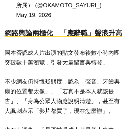
所属） (@OKAMOTO_SAYURI_)
May 19, 2026
網路輿論兩極化 「應辭職」聲浪升高
岡本否認成人片出演的貼文發布後數小時內即
突破數十萬瀏覽，引發大量留言與轉發。
不少網友仍持懷疑態度，認為「聲音、牙齒與
痣的位置都太像」、「若真不是本人就該提
告」、「身為公眾人物應說明清楚」，甚至有
人諷刺表示「影片都買了，現在怎麼辦」。