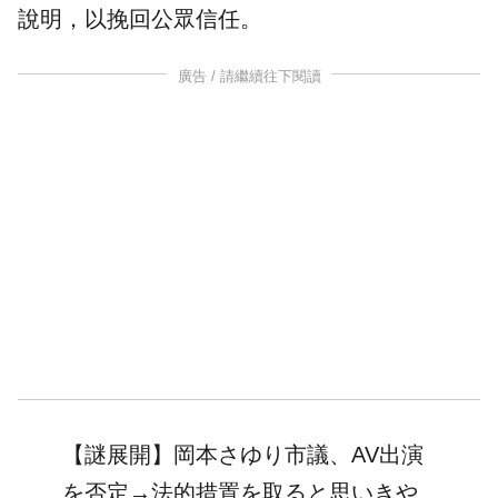
說明，以挽回公眾信任。
廣告 / 請繼續往下閱讀
【謎展開】岡本さゆり市議、AV出演
を否定→法的措置を取ると思いきや