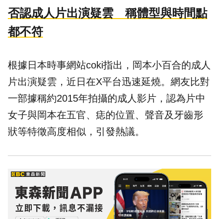
否認成人片出演疑雲 稱體型與時間點
都不符
根據日本時事網站coki指出，岡本小百合的成人
片出演疑雲，近日在X平台迅速延燒。網友比對
一部據稱約2015年拍攝的成人影片，認為片中
女子與岡本在五官、痣的位置、聲音及牙齒形
狀等特徵高度相似，引發熱議。