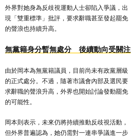
外界對她身為反歧視運動人士卻陷入爭議，出
現「雙重標準」批評，要求辭職甚至發起罷免
的聲浪也持續升高。
無黨籍身分暫無處分 後續動向受關注
由於岡本為無黨籍議員，目前尚未有政黨層級
的正式處分。不過，隨著市議會內部及選民要
求辭職的聲浪升高，外界也開始討論發動罷免
的可能性。
岡本則表示，未來仍將持續推動反歧視活動，
但外界普遍認為，她仍需對一連串爭議進一步