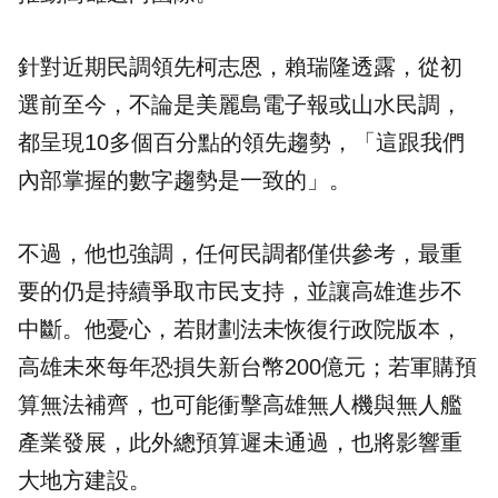
針對近期民調領先柯志恩，賴瑞隆透露，從初
選前至今，不論是美麗島電子報或山水民調，
都呈現10多個百分點的領先趨勢，「這跟我們
內部掌握的數字趨勢是一致的」。
不過，他也強調，任何民調都僅供參考，最重
要的仍是持續爭取市民支持，並讓高雄進步不
中斷。他憂心，若財劃法未恢復行政院版本，
高雄未來每年恐損失新台幣200億元；若軍購預
算無法補齊，也可能衝擊高雄無人機與無人艦
產業發展，此外總預算遲未通過，也將影響重
大地方建設。