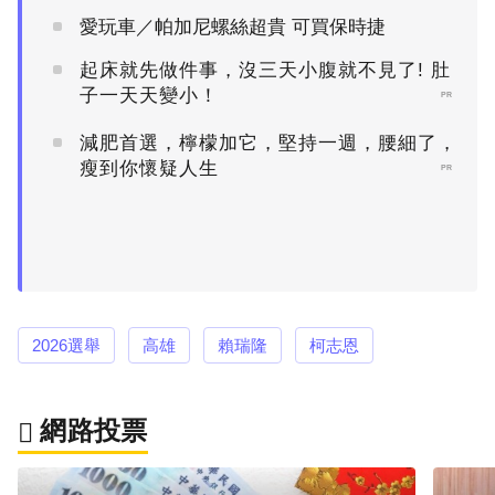
愛玩車／帕加尼螺絲超貴 可買保時捷
起床就先做件事，沒三天小腹就不見了! 肚
子一天天變小！
PR
減肥首選，檸檬加它，堅持一週，腰細了，
瘦到你懷疑人生
PR
2026選舉
高雄
賴瑞隆
柯志恩
網路投票