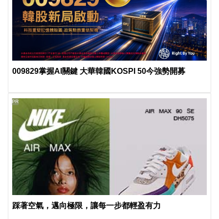
009829掌握AI關鍵 大華韓國KOSPI 50今強勢開募
PR
踩著空氣，邁向極限，讓每一步都輕盈有力