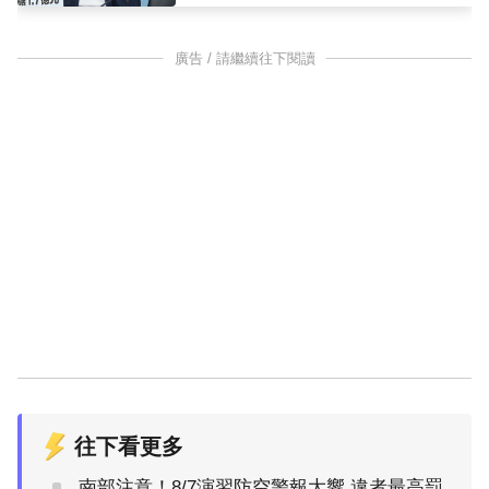
廣告 / 請繼續往下閱讀
往下看更多
南部注意！8/7演習防空警報大響 違者最高罰