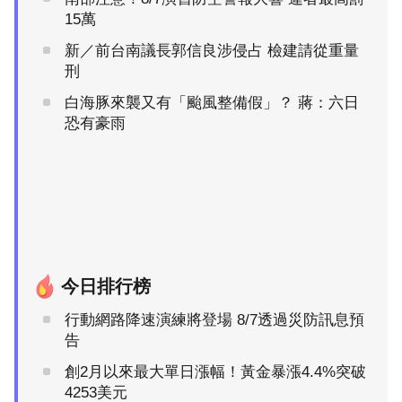
15萬
新／前台南議長郭信良涉侵占 檢建請從重量
刑
白海豚來襲又有「颱風整備假」？ 蔣：六日
恐有豪雨
今日排行榜
行動網路降速演練將登場 8/7透過災防訊息預
告
創2月以來最大單日漲幅！黃金暴漲4.4%突破
4253美元