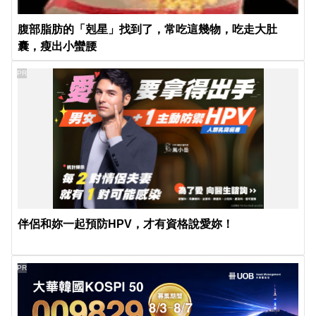
腹部脂肪的「剋星」找到了，常吃這幾物，吃走大肚
囊，瘦出小蠻腰
PR
伴侶和妳一起預防HPV，才有資格說愛妳！
PR