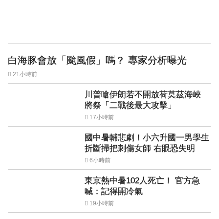
白海豚會放「颱風假」嗎？ 專家分析曝光
21小時前
川普嗆伊朗若不開放荷莫茲海峽
將祭「二戰後最大攻擊」
17小時前
國中暑輔悲劇！小六升國一男學生
折斷掃把刺傷女師 右眼恐失明
6小時前
東京熱中暑102人死亡！ 官方急
喊：記得開冷氣
19小時前