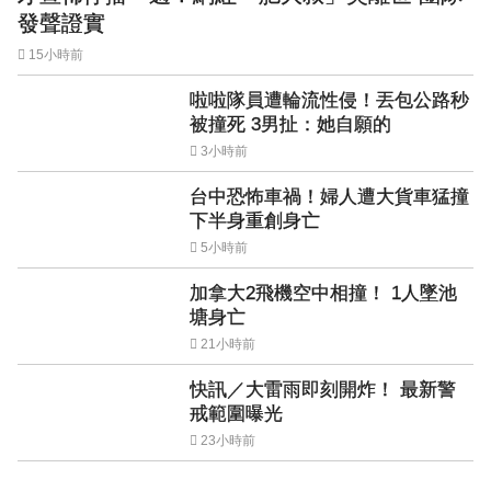
發聲證實
15小時前
啦啦隊員遭輪流性侵！丟包公路秒
被撞死 3男扯：她自願的
3小時前
台中恐怖車禍！婦人遭大貨車猛撞
下半身重創身亡
5小時前
加拿大2飛機空中相撞！ 1人墜池
塘身亡
21小時前
快訊／大雷雨即刻開炸！ 最新警
戒範圍曝光
23小時前