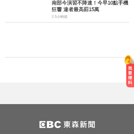
南部今演習不降速！今早10點手機
狂響 違者最高罰15萬
5小時前