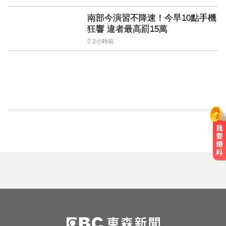
南部今演習不降速！今早10點手機
狂響 違者最高罰15萬
2小時前