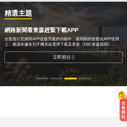
精選主題
網路新聞看東森趕緊下載APP
全面進行官網與APP改版升級的功能中，最明顯的改變在APP使用
上，建議依據各別手機系統選擇下載及更新《EBC東森新聞》
APP，方便隨時隨地掌握第一手想要的新聞訊息！
立即前往