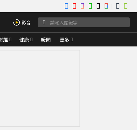
財經
健康
暖聞
更多