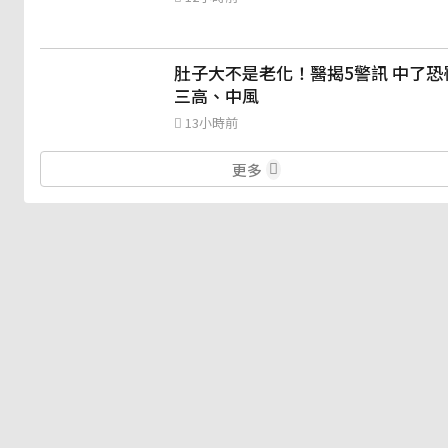
肚子大不是老化！醫揭5警訊 中了恐
三高、中風
13小時前
更多