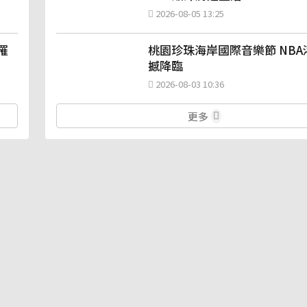
2026-08-05 13:25
罹
桃園珍珠海岸國際音樂節 NBA
撼降臨
2026-08-03 10:36
更多