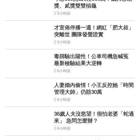
獎、貳獎雙雙槓龜
5小時前
才宣佈停播一週！網紅「肥大叔」
突離世 團隊發聲證實
5小時前
毒篩驗出陽性！公車司機急喊冤
最新檢驗結果大逆轉
6小時前
人妻婚內偷情！小王反控她「時間
管理大師」仍賠30萬
6小時前
36歲人夫沒慾望！很怕老婆「蛇過
來」 急問怎麼辦？
6小時前