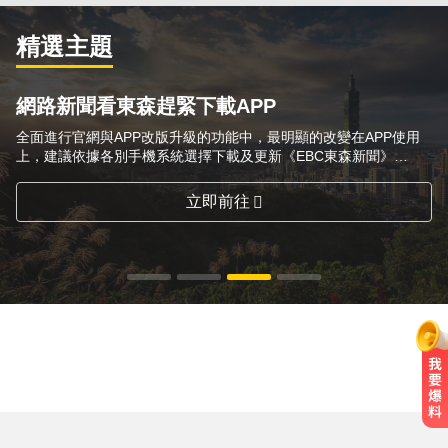
精選主題
網路新聞看東森趕緊下載APP
全面進行官網與APP改版升級的功能中，最明顯的改變在APP使用
上，建議依據各別手機系統選擇下載及更新《EBC東森新聞》
APP，方便隨時隨地掌握第一手想要的新聞訊息！
立即前往