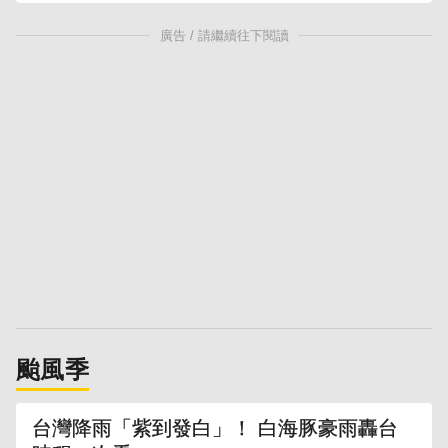
廣告 / 請繼續往下閱讀
颱風季
台灣降雨「紫到發白」！ 白海豚豪雨轟台